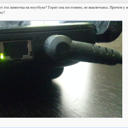
от эта лампочка на ноутбуке? Горит она постоянно, не выключаясь. Причем у м
но?