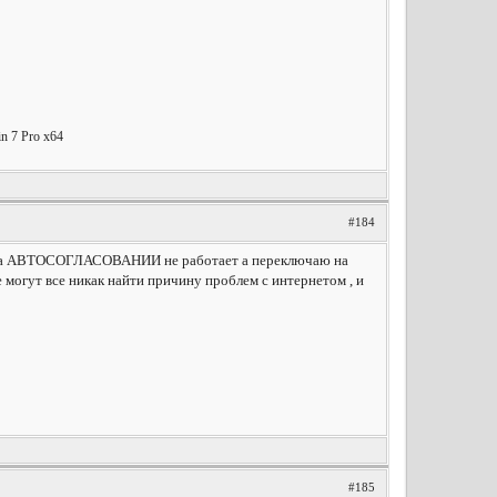
 7 Pro x64
#184
ет на АВТОСОГЛАСОВАНИИ не работает а переключаю на
е могут все никак найти причину проблем с интернетом , и
#185