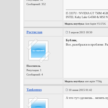
Сообщений: 352
-------------------------------------------
I5 3337U / NVIDIA GT 750M 4GB 
INTEL Kaby Lake G4560 & MSI Nvid
Модель ноутбука:
Acer Aspire V5-572G
Ростислав
3 апреля 2015 18:50
Бублик
,
Все, разобрался в проблеме. Р
Посетитель
Репутация:
1
Сообщений: 4
Модель ноутбука:
acer aspire 7750g
Tankomus
10 июня 2015 01:42
А что тут сделаешь... менять 