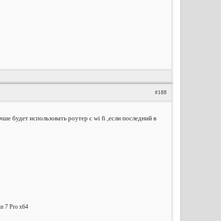
#188
ше будет использовать роутер с wi fi ,если последний в
 7 Pro x64