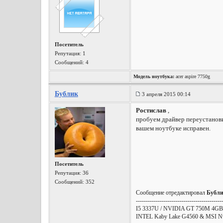
Посетитель
Репутация:
1
Сообщений: 4
Модель ноутбука:
acer aspire 7750g
Бублик
3 апреля 2015 00:14
Ростислав
,
пробуем драйвер переустановит
вашем ноутбуке исправен.
Посетитель
Репутация:
36
Сообщений: 352
Сообщение отредактировал
Бубл
-------------------------------------------
I5 3337U / NVIDIA GT 750M 4GB 
INTEL Kaby Lake G4560 & MSI Nvid