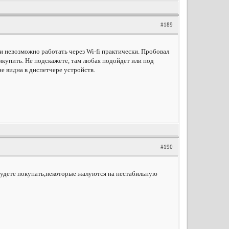
#189
 и невозможно работать через Wi-fi практически. Пробовал
икупить. Не подскажете, там любая подойдет или под
не видна в диспетчере устройств.
#190
удете покупать,некоторые жалуются на нестабильную