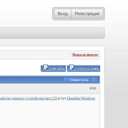
Вход
Регистрация
Поиск по форуму
Опции темы
#181
аботы данного устройства (код 12)
и тут
Ошибка Windows