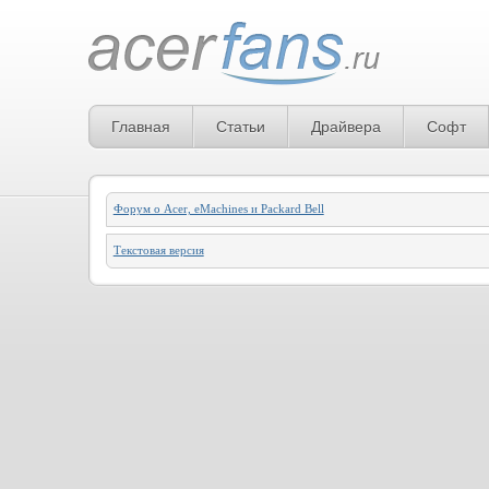
Главная
Статьи
Драйвера
Софт
Форум о Acer, eMachines и Packard Bell
Текстовая версия