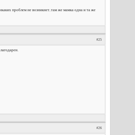
каких проблем не возникнет..там же мамка одна и та же
#25
благодарен.
#26