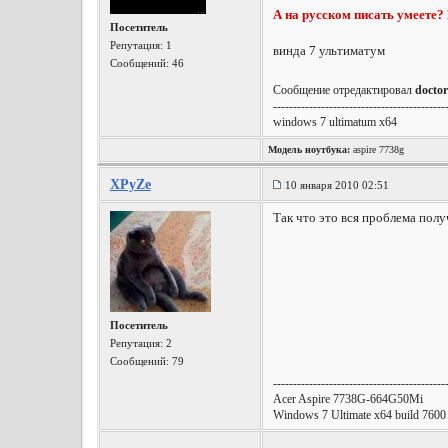
А на русском писать умеете?
Посетитель
Репутация:
1
винда 7 ультиматум
Сообщений: 46
Сообщение отредактировал
doctor
-------------------------------------------
windows 7 ultimatum x64
Модель ноутбука:
aspire 7738g
XPyZe
10 января 2010 02:51
Так что это вся проблема полу
Посетитель
Репутация:
2
Сообщений: 79
-------------------------------------------
Acer Aspire 7738G-664G50Mi
Windows 7 Ultimate x64 build 7600