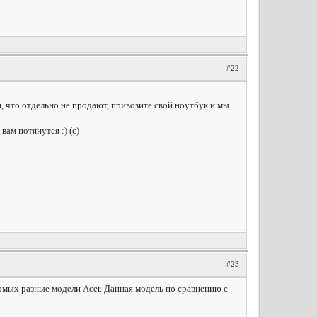
#22
, что отдельно не продают, привозите свой ноутбук и мы
ам потянутся :) (с)
#23
омых разные модели Acer. Данная модель по сравнению с