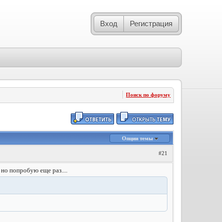
Вход
Регистрация
Поиск по форуму
Опции темы
#21
 но попробую еще раз....