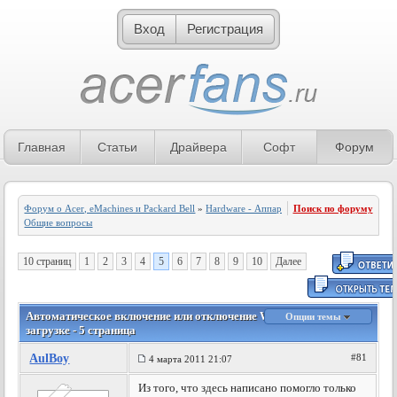
Вход
Регистрация
Главная
Статьи
Драйвера
Софт
Форум
Форум о Acer, eMachines и Packard Bell
»
Hardware - Аппаратное обеспечение
Поиск по форуму
»
Общие вопросы
10 страниц
1
2
3
4
5
6
7
8
9
10
Далее
Автоматическое включение или отключение Wi-Fi и Bluetooth при
Опции темы
загрузке - 5 страница
AulBoy
#81
4 марта 2011 21:07
Из того, что здесь написано помогло только