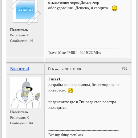
отключение через Диспетчер
оборудования...Дешево, и сердито...
Посетитель
Репутация:
0
Сообщений: 14
---------------------------------------------------------
Travel Mate 5740G - 5454G32Miss
Nocturnal
#82
6 марта 2011 19:08
FuzzyL
,
разрабы кешн красавцы, без геморроя не
интересно
подскажите где в 7ке редактор реестра
находится
Посетитель
Репутация:
0
Сообщений: 84
---------------------------------------------------------
Bite my shiny metal ass