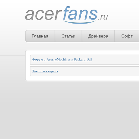
Главная
Статьи
Драйвера
Софт
Форум о Acer, eMachines и Packard Bell
Текстовая версия