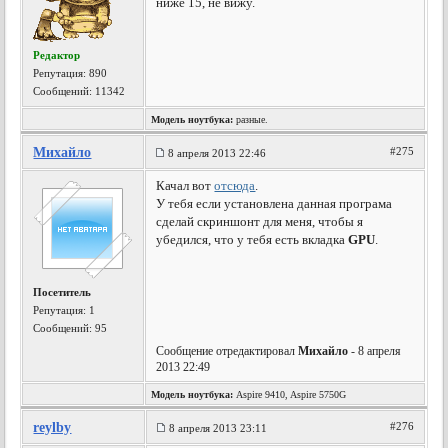
ниже 15, не вижу.
Редактор
Репутация:
890
Сообщений: 11342
Модель ноутбука:
разные.
Михайло
#275
8 апреля 2013 22:46
Качал вот
отсюда
.
У тебя если установлена данная програма
сделай скриншонт для меня, чтобы я
убедился, что у тебя есть вкладка
GPU
.
Посетитель
Репутация:
1
Сообщений: 95
Сообщение отредактировал
Михайло
- 8 апреля
2013 22:49
Модель ноутбука:
Aspire 9410, Aspire 5750G
reylby
#276
8 апреля 2013 23:11