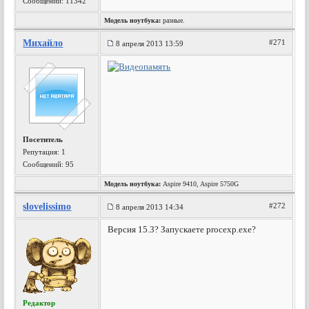
Сообщений: 11342
Модель ноутбука:
разные.
Михайло
#271
8 апреля 2013 13:59
Посетитель
Репутация:
1
Сообщений: 95
Модель ноутбука:
Aspire 9410, Aspire 5750G
slovelissimo
#272
8 апреля 2013 14:34
Версия 15.3? Запускаете procexp.exe?
Редактор