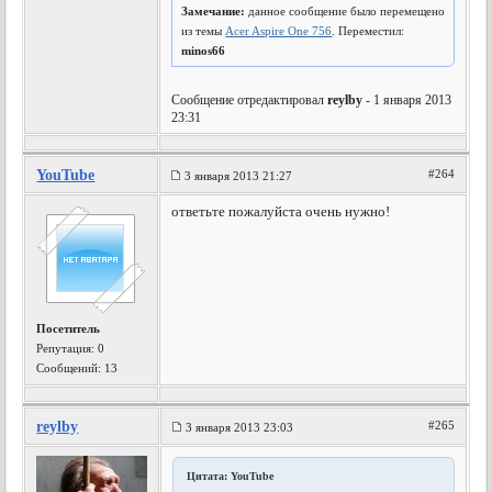
Замечание:
данное сообщение было перемещено
из темы
Acer Aspire One 756
. Переместил:
minos66
Сообщение отредактировал
reylby
- 1 января 2013
23:31
YouTube
#264
3 января 2013 21:27
ответьте пожалуйста очень нужно!
Посетитель
Репутация:
0
Сообщений: 13
reylby
#265
3 января 2013 23:03
Цитата: YouTube