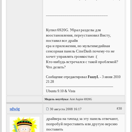
______________________________
Купил 6920G. Убрал разделы для
воостановления, переустановил Висту,
поставил все драйв
ера и приложения, но мультимедийная
сенсорная панель CineDash почему-то не
хочет управлять громкостью :(
Кто-нибудь встречался с такой проблемой?
Что делать?
Сообщение отредактировал
FuzzyL
- 3 июня 2010
21:28
---------------------------------------------------------
Ubuntu 9.10 & Vista
Модель ноутбука:
Acer Aspire 6920G
sdwig
#30
30 августа 2008 16:17
драйвера на тачпад за эту панель отвечают,
попробуй переставить или другую версию
поставить