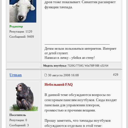
дров тоже показывает. Синаптик расширяет
функции тачпада.
Редактор
Репутация:
1120
Сообщений: 9409
---------------------------------------------------------
Детям нельзя пользоваться интернетом. Интернет
от детей глупеет.
Написал в личку - убейся ап стену!
Модель ноутбука:
7520G/7750G Win7HP/HB x32/64
Urman
#29
30 августа 2008 16:08
Небольшой FAQ
В данной теме обсуждаются вопросы по
сенсорным панелям ноутбуков. Сюда входят
панельки для управления плеером,
громкостью и прочими вещами.
Посетитель
Репутация:
0
Прошу заметить, что тачпады ноутбуков
Сообщений: 3
обсуждаются отдельно в этой теме: