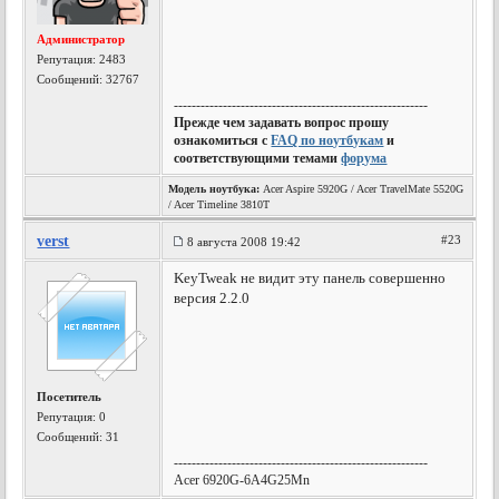
Администратор
Репутация:
2483
Сообщений: 32767
---------------------------------------------------------
Прежде чем задавать вопрос прошу
ознакомиться с
FAQ по ноутбукам
и
соответствующими темами
форума
Модель ноутбука:
Acer Aspire 5920G / Acer TravelMate 5520G
/ Acer Timeline 3810T
verst
#23
8 августа 2008 19:42
KeyTweak не видит эту панель совершенно
версия 2.2.0
Посетитель
Репутация:
0
Сообщений: 31
---------------------------------------------------------
Acer 6920G-6A4G25Mn