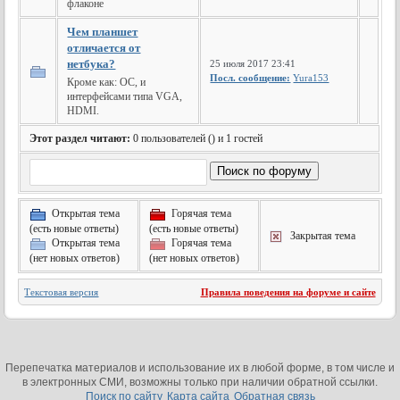
флаконе
Чем планшет
отличается от
нетбука?
25 июля 2017 23:41
Посл. сообщение:
Yura153
Кроме как: ОС, и
интерфейсами типа VGA,
HDMI.
Этот раздел читают:
0 пользователей () и 1 гостей
Открытая тема
Горячая тема
(есть новые ответы)
(есть новые ответы)
Закрытая тема
Открытая тема
Горячая тема
(нет новых ответов)
(нет новых ответов)
Текстовая версия
Правила поведения на форуме и сайте
Перепечатка материалов и использование их в любой форме, в том числе и
в электронных СМИ, возможны только при наличии обратной ссылки.
Поиск по сайту
Карта сайта
Обратная связь