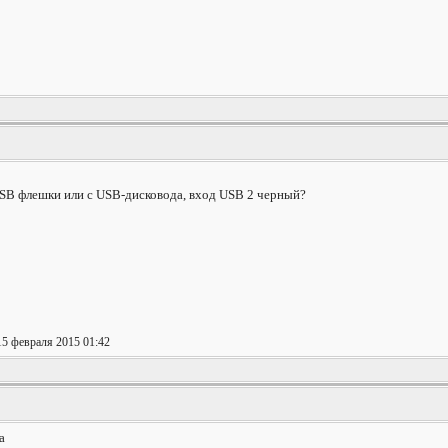
 USB флешки или с USB-дисковода, вход USB 2 черный?
15 февраля 2015 01:42
а