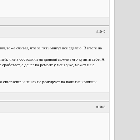
#1042
ял, тоже считал, что за пять минут все сделаю. В итоге на
ей, я не в состоянии на данный момент его купить себе. А
 сработает, а денег на ремонт у меня уже, может и не
to enter setup и не как не реагирует на нажатие клавиши.
#1043