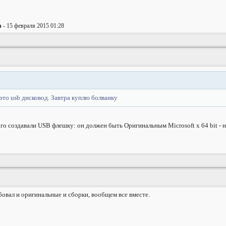
n
- 15 февраля 2015 01:28
это usb дисковод. Завтра куплю болванку
ого создавали USB флешку: он должен быть Оригинальным Microsoft x 64 bit - 
обовал и оригинальные и сборки, вообщем все вместе.