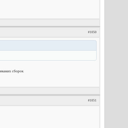
#1050
никаких сборок
#1051