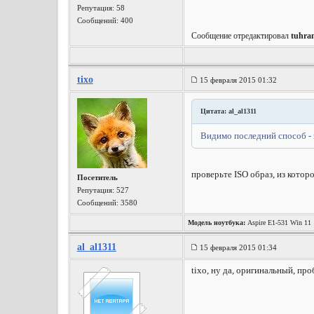
Репутация:
58
Сообщений: 400
Сообщение отредактировал
tuhra
tixo
15 февраля 2015 01:32
Цитата: al_al1311
Видимо последний способ - 
проверьте ISO образ, из котор
Посетитель
Репутация:
527
Сообщений: 3580
Модель ноутбука:
Aspire E1-531 Win 11
al_al1311
15 февраля 2015 01:34
tixo, ну да, оригинальный, пр