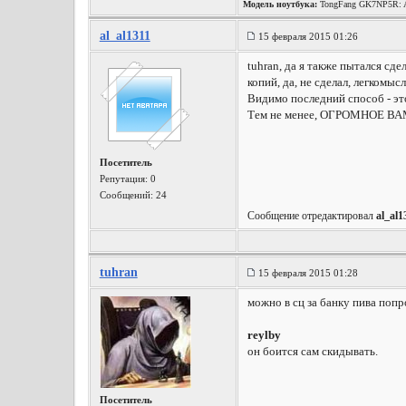
Модель ноутбука:
TongFang GK7NP5R: A
Wireless, Win10 x64, etc.
al_al1311
15 февраля 2015 01:26
tuhran, да я также пытался сд
копий, да, не сделал, легкомыс
Видимо последний способ - это
Тем не менее, ОГРОМНОЕ ВАМ 
Посетитель
Репутация:
0
Сообщений: 24
Сообщение отредактировал
al_al1
tuhran
15 февраля 2015 01:28
можно в сц за банку пива попро
reylby
он боится сам скидывать.
Посетитель