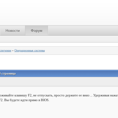
Новости
Форум
спечение
»
Операционные системы
3 страница
живайте клавишу F2, не отпускать, просто держите ее вниз ... Удерживая нажа
2. Вы будете идти прямо в BIOS.