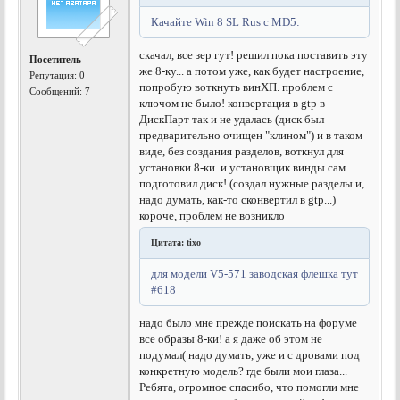
Качайте Win 8 SL Rus с MD5:
скачал, все зер гут! решил пока поставить эту
Посетитель
же 8-ку... а потом уже, как будет настроение,
Репутация:
0
попробую воткнуть винХП. проблем с
Сообщений: 7
ключом не было! конвертация в gtp в
ДискПарт так и не удалась (диск был
предварительно очищен "клином") и в таком
виде, без создания разделов, воткнул для
установки 8-ки. и установщик винды сам
подготовил диск! (создал нужные разделы и,
надо думать, как-то сконвертил в gtp...)
короче, проблем не возникло
Цитата: tixo
для модели V5-571 заводская флешка тут
#618
надо было мне прежде поискать на форуме
все образы 8-ки! а я даже об этом не
подумал( надо думать, уже и с дровами под
конкретную модель? где были мои глаза...
Ребята, огромное спасибо, что помогли мне