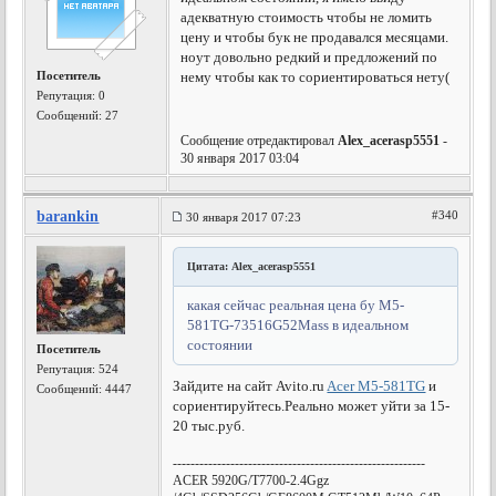
адекватную стоимость чтобы не ломить
цену и чтобы бук не продавался месяцами.
ноут довольно редкий и предложений по
Посетитель
нему чтобы как то сориентироваться нету(
Репутация:
0
Сообщений: 27
Сообщение отредактировал
Alex_acerasp5551
-
30 января 2017 03:04
barankin
#340
30 января 2017 07:23
Цитата: Alex_acerasp5551
какая сейчас реальная цена бу M5-
581TG-73516G52Mass в идеальном
состоянии
Посетитель
Репутация:
524
Зайдите на сайт Avito.ru
Acer M5-581TG
и
Сообщений: 4447
сориентируйтесь.Реально может уйти за 15-
20 тыс.руб.
---------------------------------------------------------
ACER 5920G/T7700-2.4Ggz