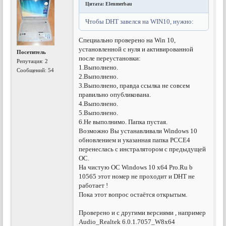
Цитата: Elenmerbau
Чтобы DHT завелся на WIN10, нужно:
Специально проверено на Win 10,
установленной с нуля и активированной
Посетитель
после переустановки:
Репутация:
2
1.Выполнено.
Сообщений: 54
2.Выполнено.
3.Выполнено, правда ссылка не совсем
правильно опубликована.
4.Выполнено.
5.Выполнено.
6.Не выполнимо. Папка пустая.
Возможно Вы устанавливали Windows 10
обновлением и указанная папка PCCE4
перенеслась с инстралятором с предыдущей
ОС.
На чистую ОС Windows 10 x64 Pro.Ru b
10565 этот номер не проходит и DHT не
работает !
Пока этот вопрос остаётся открытым.
Проверено и с другими версиями , например
Audio_Realtek 6.0.1.7057_W8x64