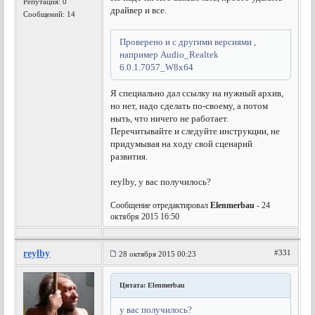
Репутация:
0
драйвер и все.
Сообщений: 14
Проверено и с другими версиями ,
например Audio_Realtek
6.0.1.7057_W8x64
Я специально дал ссылку на нужный архив,
но нет, надо сделать по-своему, а потом
ныть, что ничего не работает.
Перечитывайте и следуйте инструкции, не
придумывая на ходу свой сценарий
развития.
reylby, у вас получилось?
Сообщение отредактировал
Elenmerbau
- 24
октября 2015 16:50
reylby
#331
28 октября 2015 00:23
Цитата: Elenmerbau
у вас получилось?