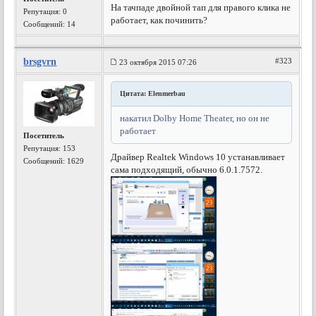
На тачпаде двойной тап для правого клика не
Репутация:
0
работает, как починить?
Сообщений: 14
brsgvrn
#323
23 октября 2015 07:26
Цитата: Elenmerbau
накатил Dolby Home Theater, но он не
работает
Посетитель
Репутация:
153
Драйвер Realtek Windows 10 устанавливает
Сообщений: 1629
сама подходящий, обычно 6.0.1.7572.