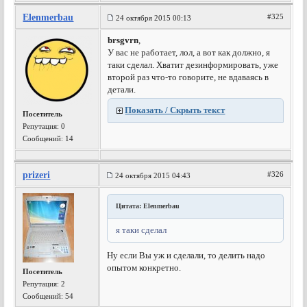
Elenmerbau
#325
24 октября 2015 00:13
brsgvrn
,
У вас не работает, лол, а вот как должно, я
таки сделал. Хватит дезинформировать, уже
второй раз что-то говорите, не вдаваясь в
детали.
Показать / Скрыть текст
Посетитель
Репутация:
0
Сообщений: 14
prizeri
#326
24 октября 2015 04:43
Цитата: Elenmerbau
я таки сделал
Ну если Вы уж и сделали, то делить надо
опытом конкретно.
Посетитель
Репутация:
2
Сообщений: 54