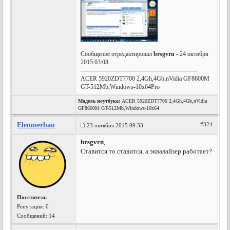
Сообщение отредактировал
brsgvrn
- 24 октября
2015 03:08
---------------------------------------------------------
ACER 5920ZDT7700 2,4Gh,4Gb,nVidia GF8600M
GT-512Mb,Windows-10x64Pro
Модель ноутбука:
ACER 5920ZDT7700 2,4Gh,4Gb,nVidia
GF8600M GT-512Mb,Windows-10x64
Elenmerbau
#324
23 октября 2015 09:33
brsgvrn
,
Ставится то ставится, а эквалайзер работает?
Посетитель
Репутация:
0
Сообщений: 14