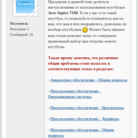
Предлагаю в данной теме делиться
впечатлениями от использования ноутбуков
Acer Aspire 7540
. Если у вас есть такой
ноутбук, то пожалуйста отпишитесь как он
Посетитель
вам, что вам в нем понравилось, довольны ли
Репутация:
1
вообще ноутбуком
Может быть именно
Сообщений: 16
ваш отзыв поможет кому-то совершить
правильный выбор при покупке нового
ноутбука.
Также прошу заметить, что различные
общие проблемы стоит излагать в
соответствующих темах в разделах:
-
Аппаратное обеспечение - Общие вопросы
-
Программное обеспечение -
Операционные системы
-
Программное обеспечение - Программы
-
Программное обеспечение - Драйвера
-
Программное обеспечение - Общие
вопросы