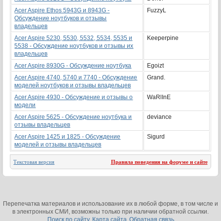
Acer Aspire Ethos 5943G и 8943G -
FuzzyL
Обсуждение ноутбуков и отзывы
владельцев
Acer Aspire 5230, 5530, 5532, 5534, 5535 и
Keeperpine
5538 - Обсуждение ноутбуков и отзывы их
владельцев
Acer Aspire 8930G - Обсуждение ноутбука
Egoizt
Acer Aspire 4740, 5740 и 7740 - Обсуждение
Grand.
моделей ноутбуков и отзывы владельцев
Acer Aspire 4930 - Обсуждение и отзывы о
WaRlInE
модели
Acer Aspire 5625 - Обсуждение ноутбука и
deviance
отзывы владельцев
Acer Aspire 1425 и 1825 - Обсуждение
Sigurd
моделей и отзывы владельцев
Текстовая версия
Правила поведения на форуме и сайте
Перепечатка материалов и использование их в любой форме, в том числе и
в электронных СМИ, возможны только при наличии обратной ссылки.
Поиск по сайту
Карта сайта
Обратная связь