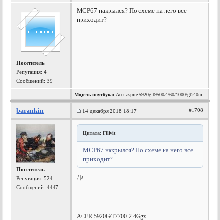
MCP67 накрылся? По схеме на него все
приходит?
Посетитель
Репутация:
4
Сообщений: 39
Модель ноутбука:
Acer aspire 5920g t9500/4/60/1000/gt240m
barankin
#1708
14 декабря 2018 18:17
Цитата: Filivit
MCP67 накрылся? По схеме на него все
приходит?
Посетитель
Да.
Репутация:
524
Сообщений: 4447
---------------------------------------------------------
ACER 5920G/T7700-2.4Ggz