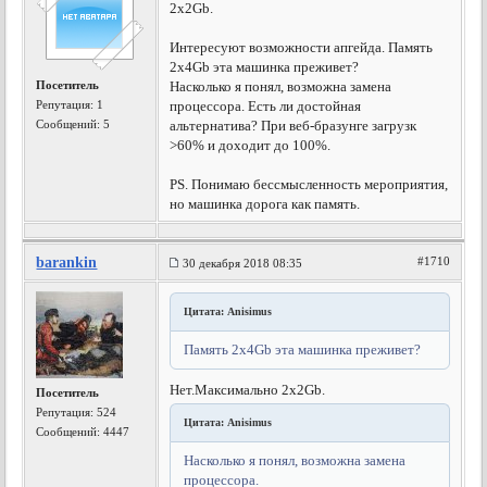
2x2Gb.
Интересуют возможности апгейда. Память
2x4Gb эта машинка преживет?
Посетитель
Насколько я понял, возможна замена
Репутация:
1
процессора. Есть ли достойная
Сообщений: 5
альтернатива? При веб-бразунге загрузк
>60% и доходит до 100%.
PS. Понимаю бессмысленность мероприятия,
но машинка дорога как память.
barankin
#1710
30 декабря 2018 08:35
Цитата: Anisimus
Память 2x4Gb эта машинка преживет?
Нет.Максимально 2х2Gb.
Посетитель
Репутация:
524
Цитата: Anisimus
Сообщений: 4447
Насколько я понял, возможна замена
процессора.