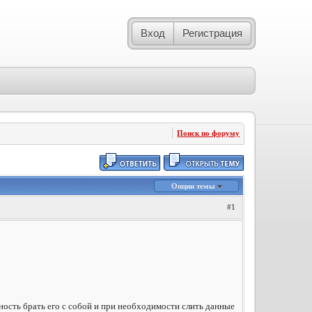
Вход
Регистрация
Поиск по форуму
Опции темы
#1
ость брать его с собой и при необходимости слить данные