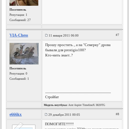
Посетитель
Репутация:
1
Сообщений: 27
VIA-Chess
#7
11 января 2011 06:00
Прошу простить.., а на "Семерку" дрова
бывали для prestigio100?
Кто-нить знает..?
Посетитель
Репутация:
0
Сообщений: 1
---------------------------------------------------------
Стройбат
Модель ноутбука:
Acer Aspire TimelineX 3820TG
e666kx
#8
29 декабря 2011 00:05
ПОМОГИТЕ!!!!!!!