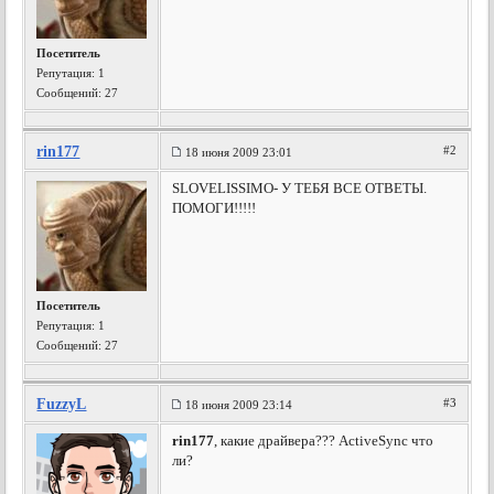
Посетитель
Репутация:
1
Сообщений: 27
rin177
#2
18 июня 2009 23:01
SLOVELISSIMO- У ТЕБЯ ВСЕ ОТВЕТЫ.
ПОМОГИ!!!!!
Посетитель
Репутация:
1
Сообщений: 27
FuzzyL
#3
18 июня 2009 23:14
rin177
, какие драйвера??? ActiveSync что
ли?