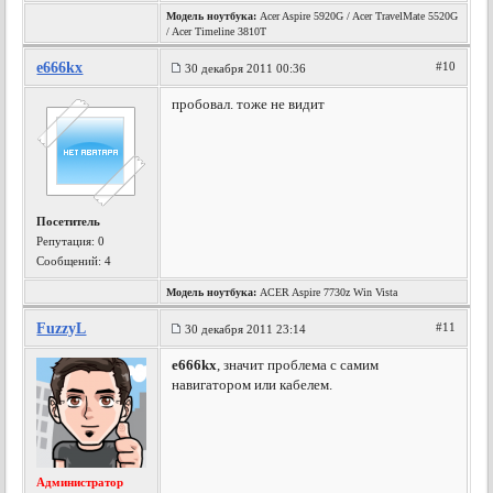
Модель ноутбука:
Acer Aspire 5920G / Acer TravelMate 5520G
/ Acer Timeline 3810T
e666kx
#10
30 декабря 2011 00:36
пробовал. тоже не видит
Посетитель
Репутация:
0
Сообщений: 4
Модель ноутбука:
ACER Aspire 7730z Win Vista
FuzzyL
#11
30 декабря 2011 23:14
e666kx
, значит проблема с самим
навигатором или кабелем.
Администратор