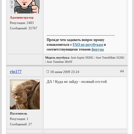
Администратор
Репутация:
2483
Сообщений: 32767
---------------------------------------------------------
Прежде чем задавать вопрос прошу
ознакомиться с
FAQ по ноутбукам
и
соответствующими темами
форума
Модель ноутбука:
Acer Aspire 5920G / Acer TravelMate 5520G
/ Acer Timeline 3810T
rin177
#4
18 июня 2009 23:24
ДА ! Куда не зайду - полный отстой
Посетитель
Репутация:
1
Сообщений: 27