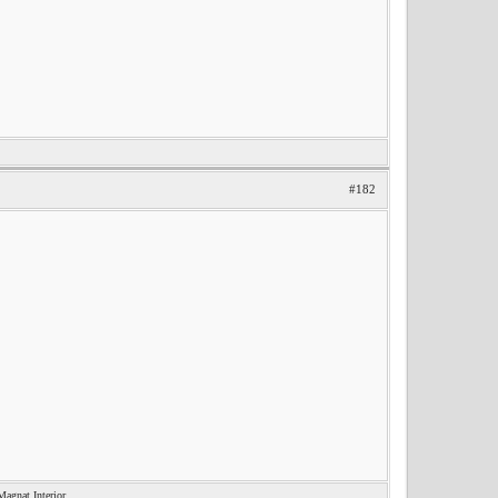
#182
nat Interior