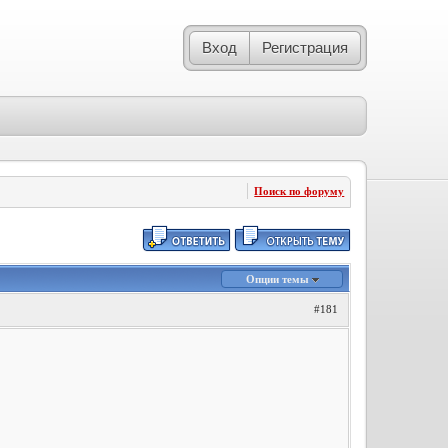
Вход
Регистрация
Поиск по форуму
Опции темы
#181