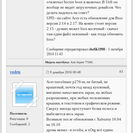
отключал Secure boot и включал. В Uefi он
вообще не видит загрузочных девайсов. Что
делать надеюсь на совет?
UPD - на сайте Acer есть обновление для Bios
версия 2.14 и 2.17. На компе стоит версия
2.15 - думаю может bios косячный - скачал
там один файл экзешный - как тогда обновить
bios?
Сообщение отредактировал
chefik1990
- 1 октября
2014 11:43
Модель ноутбука:
Acer Aspire 7750G
voden
#3
9 декабря 2016 00:48
Acer travelmate p276-m, не битый, не
крашеный, почти год назад купленый,
внезапно начал мигать экран, на любых
разрешениях, при любых положениях
крышки, в текстовом и графическом режиме.
Сверху иногда проступает белая полоса и
Посетитель
выбеляется весь экран.
Репутация:
0
Возникло после обновления с Xubuntu 16.04
Сообщений: 2
на 16.10
дрова менял - и nvidia, и xOrg всё едино