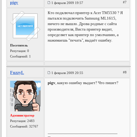
pigv
#7
1 февраля 2009 19:57
Кто подключал принтер к Acer ТМ5530 ? Я
пытался подключить Samsung ML1615,
ничего не вышло. Дрова родные с сайта
производителя, Виста принтер видит,
определяет как принтер по умолчанию, а
нажимаешь "печать", выдаёт ошибку.
Посетитель
Репутация:
0
Сообщений: 1
FuzzyL
#8
1 февраля 2009 20:55
pigv
, какую ошибку выдает? Что пишет?
Администратор
Репутация:
2483
Сообщений: 32767
---------------------------------------------------------