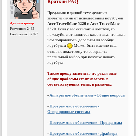
Краткий FAQ
Предлагаю в данной теме делиться
впечатлениями от использования ноутбуков
Администратор
Acer TravelMate 5220
и
Acer TravelMate
Репутация:
2483
5520
. Если у вас есть такой ноутбук, то
Сообщений: 32767
пожалуйста отпишитесь как он вам, что вам в
нем понравилось, довольны ли вообще
ноутбуком
Может быть именно ваш
отзыв поможет кому-то совершить
правильный выбор при покупке нового
ноутбука.
Также прошу заметить, что различные
общие проблемы стоит излагать в
соответствующих темах в разделах:
-
Аппаратное обеспечение - Общие вопросы
-
Программное обеспечение -
Операционные системы
-
Программное обеспечение - Программы
-
Программное обеспечение - Драйвера