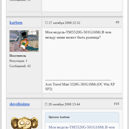
karlson
#9
27 октября 2008 22:52
Моя модель-ТМ5520G-501G16Mi.В чем
между ними может быть разница?
Посетитель
Репутация:
1
Сообщений: 42
---------------------------------------------------------
Acer Travel Mate 5520G-501G16Mi (OC Win XP
SP2)
slovelissimo
#10
28 октября 2008 13:44
Цитата: karlson
Моя модель-ТМ5520G-501G16Mi.В чем