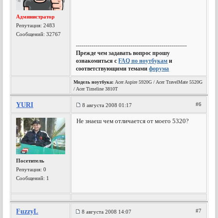
Администратор
Репутация:
2483
Сообщений: 32767
---------------------------------------------------------
Прежде чем задавать вопрос прошу
ознакомиться с
FAQ по ноутбукам
и
соответствующими темами
форума
Модель ноутбука:
Acer Aspire 5920G / Acer TravelMate 5520G
/ Acer Timeline 3810T
YURI
#6
8 августа 2008 01:17
Не знаеш чем отличается от моего 5320?
Посетитель
Репутация:
0
Сообщений: 1
FuzzyL
#7
8 августа 2008 14:07