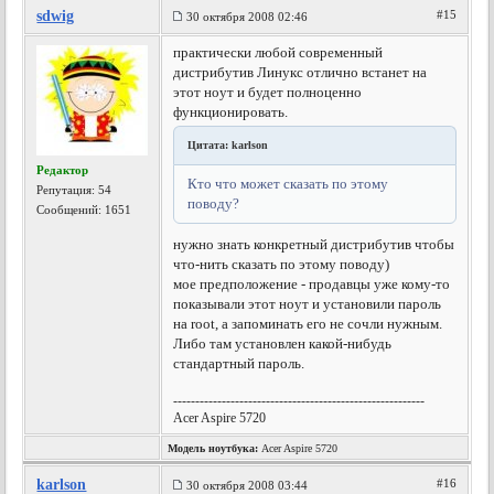
sdwig
#15
30 октября 2008 02:46
практически любой современный
дистрибутив Линукс отлично встанет на
этот ноут и будет полноценно
функционировать.
Цитата: karlson
Редактор
Кто что может сказать по этому
Репутация:
54
поводу?
Сообщений: 1651
нужно знать конкретный дистрибутив чтобы
что-нить сказать по этому поводу)
мое предположение - продавцы уже кому-то
показывали этот ноут и установили пароль
на root, а запоминать его не сочли нужным.
Либо там установлен какой-нибудь
стандартный пароль.
---------------------------------------------------------
Acer Aspire 5720
Модель ноутбука:
Acer Aspire 5720
karlson
#16
30 октября 2008 03:44