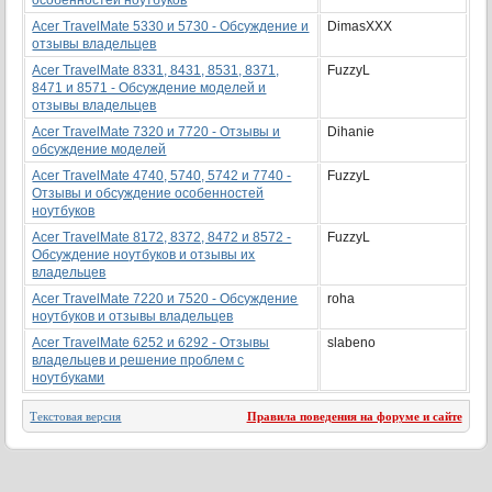
особенностей ноутбуков
Acer TravelMate 5330 и 5730 - Обсуждение и
DimasXXX
отзывы владельцев
Acer TravelMate 8331, 8431, 8531, 8371,
FuzzyL
8471 и 8571 - Обсуждение моделей и
отзывы владельцев
Acer TravelMate 7320 и 7720 - Отзывы и
Dihanie
обсуждение моделей
Acer TravelMate 4740, 5740, 5742 и 7740 -
FuzzyL
Отзывы и обсуждение особенностей
ноутбуков
Acer TravelMate 8172, 8372, 8472 и 8572 -
FuzzyL
Обсуждение ноутбуков и отзывы их
владельцев
Acer TravelMate 7220 и 7520 - Обсуждение
roha
ноутбуков и отзывы владельцев
Acer TravelMate 6252 и 6292 - Отзывы
slabeno
владельцев и решение проблем с
ноутбуками
Текстовая версия
Правила поведения на форуме и сайте