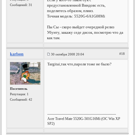
Сообщений: 31
предустановленной Виндовс есть,
поделитесь образом, плииз.
Точная модель: 5520G-6A1G08Mi
Пы Сы - скоро выйдет очередной релиз
Убунту, закажу седе дисок, посмотрю что да
как там.
karlson
#18
30 октября 2008 20:04
Targitai,так что,пароля тоже не было?
Посетитель
Репутация:
1
Сообщений: 42
---------------------------------------------------------
Acer Travel Mate 5520G-501G16Mi (OC Win XP
SP2)