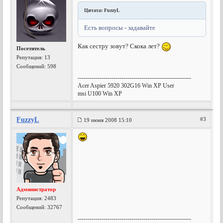
Цитата: FuzzyL
Есть вопросы - задавайте
Как сестру зовут? Скока лет?
Посетитель
Репутация:
13
Сообщений: 598
---------------------------------------------------------
Acer Aspier 5920 302G16 Win XP User
msi U100 Win XP
FuzzyL
#3
19 июня 2008 15:10
Администратор
Репутация:
2483
Сообщений: 32767
---------------------------------------------------------