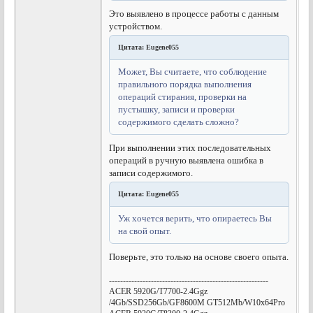
Это выявлено в процессе работы с данным
устройством.
Цитата: Eugene055
Может, Вы считаете, что соблюдение
правильного порядка выполнения
операций стирания, проверки на
пустышку, записи и проверки
содержимого сделать сложно?
При выполнении этих последовательных
операций в ручную выявлена ошибка в
записи содержимого.
Цитата: Eugene055
Уж хочется верить, что опираетесь Вы
на свой опыт.
Поверьте, это только на основе своего опыта.
---------------------------------------------------------
ACER 5920G/T7700-2.4Ggz
/4Gb/SSD256Gb/GF8600M GT512Mb/W10x64Pro