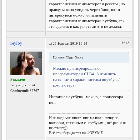
характеристики компьютеров в реестре, но
правду можно увидеть через биос, вот и
интересуюсь можно ли изменить
характеристики компьютера/ноутбука, как
это сделать и как узнать ли это не делали.
reylby
#843
25 февраля 2019 18:14
Цитата: Clyga_Xaocy
Можно при перепрошивки
программатором CH341A изменить
название и характеристики ноутбука/
Редактор
компьютера?
Репутация:
5374
Сообщений: 32767
Название ноутбука - можно, а процессора -
нет.
---------------------------------------------------------
И не надо мне писать письма или в личку по
вопросам, связанным с ноутбуками, всё равно ж
не отвечу;))
Всё это обсуждается на ФОРУМЕ.