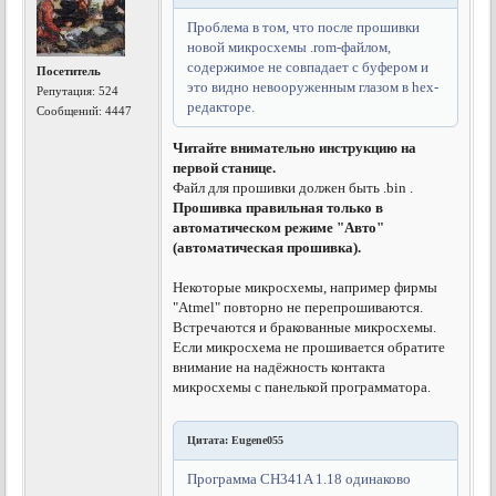
Проблема в том, что после прошивки
новой микросхемы .rom-файлом,
содержимое не совпадает с буфером и
Посетитель
это видно невооруженным глазом в hex-
Репутация:
524
редакторе.
Сообщений: 4447
Читайте внимательно инструкцию на
первой станице.
Файл для прошивки должен быть .bin .
Прошивка правильная только в
автоматическом режиме "Авто"
(автоматическая прошивка).
Некоторые микросхемы, например фирмы
"Atmel" повторно не перепрошиваются.
Встречаются и бракованные микросхемы.
Если микросхема не прошивается обратите
внимание на надёжность контакта
микросхемы с панелькой программатора.
Цитата: Eugene055
Программа CH341A 1.18 одинаково