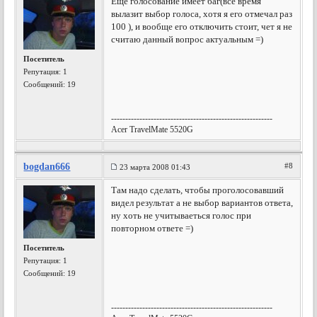
Еще голосование имеет баг(все время
вылазит выбор голоса, хотя я его отмечал раз
100 ), и вообще его отключить стоит, чет я не
считаю данный вопрос актуальным =)
Посетитель
Репутация:
1
Сообщений: 19
---------------------------------------------------------
Acer TravelMate 5520G
bogdan666
#8
23 марта 2008 01:43
Там надо сделать, чтобы проголосовавший
видел результат а не выбор вариантов ответа,
ну хоть не учитываеться голос при
повторном ответе =)
Посетитель
Репутация:
1
Сообщений: 19
---------------------------------------------------------