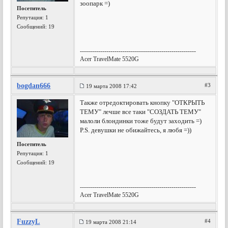
зоопарк =)
Посетитель
Репутация:
1
Сообщений: 19
---------------------------------------------------------
Acer TravelMate 5520G
bogdan666
#3
19 марта 2008 17:42
Также отредоктировать кнопку "ОТКРЫТЬ
ТЕМУ" лечше все таки "СОЗДАТЬ ТЕМУ"
малоли блондинки тоже будут заходить =)
P.S. девушки не обижайтесь, я любя =))
Посетитель
Репутация:
1
Сообщений: 19
---------------------------------------------------------
Acer TravelMate 5520G
FuzzyL
#4
19 марта 2008 21:14