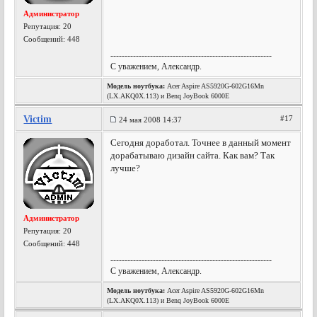
Администратор
Репутация:
20
Сообщений: 448
---------------------------------------------------------
С уважением, Александр.
Модель ноутбука:
Acer Aspire AS5920G-602G16Mn
(LX.AKQ0X.113) и Benq JoyBook 6000E
Victim
#17
24 мая 2008 14:37
Сегодня доработал. Точнее в данный момент
дорабатываю дизайн сайта. Как вам? Так
лучше?
Администратор
Репутация:
20
Сообщений: 448
---------------------------------------------------------
С уважением, Александр.
Модель ноутбука:
Acer Aspire AS5920G-602G16Mn
(LX.AKQ0X.113) и Benq JoyBook 6000E