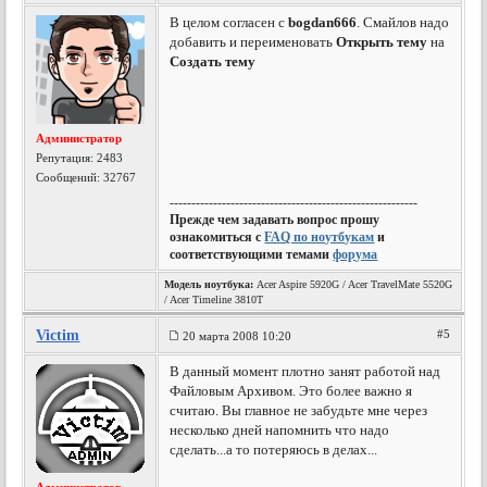
В целом согласен с
bogdan666
. Смайлов надо
добавить и переименовать
Открыть тему
на
Создать тему
Администратор
Репутация:
2483
Сообщений: 32767
---------------------------------------------------------
Прежде чем задавать вопрос прошу
ознакомиться с
FAQ по ноутбукам
и
соответствующими темами
форума
Модель ноутбука:
Acer Aspire 5920G / Acer TravelMate 5520G
/ Acer Timeline 3810T
Victim
#5
20 марта 2008 10:20
В данный момент плотно занят работой над
Файловым Архивом. Это более важно я
считаю. Вы главное не забудьте мне через
несколько дней напомнить что надо
сделать...а то потеряюсь в делах...