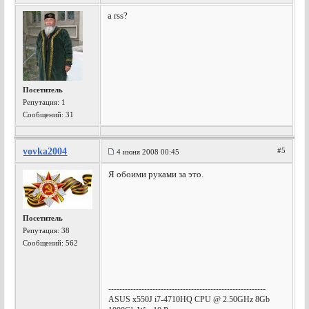
a rss?
Посетитель
Репутация:
1
Сообщений: 31
vovka2004
#5
4 июня 2008 00:45
Я обоими руками за это.
Посетитель
Репутация:
38
Сообщений: 562
---------------------------------------------------------
ASUS x550J i7-4710HQ CPU @ 2.50GHz 8Gb