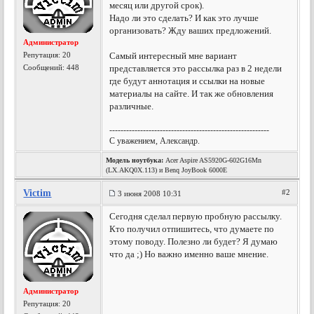
месяц или другой срок).
Надо ли это сделать? И как это лучше
организовать? Жду ваших предложений.
Администратор
Репутация:
20
Самый интересный мне вариант
Сообщений: 448
представляется это рассылка раз в 2 недели
где будут аннотация и ссылки на новые
материалы на сайте. И так же обновления
различные.
---------------------------------------------------------
С уважением, Александр.
Модель ноутбука:
Acer Aspire AS5920G-602G16Mn
(LX.AKQ0X.113) и Benq JoyBook 6000E
Victim
#2
3 июня 2008 10:31
Сегодня сделал первую пробную рассылку.
Кто получил отпишитесь, что думаете по
этому поводу. Полезно ли будет? Я думаю
что да ;) Но важно именно ваше мнение.
Администратор
Репутация:
20