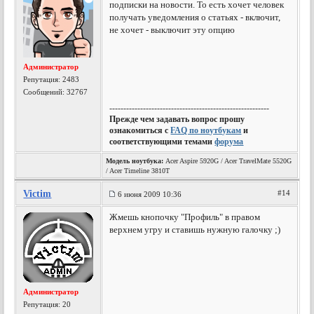
подписки на новости. То есть хочет человек
получать уведомления о статьях - включит,
не хочет - выключит эту опцию
Администратор
Репутация:
2483
Сообщений: 32767
---------------------------------------------------------
Прежде чем задавать вопрос прошу
ознакомиться с
FAQ по ноутбукам
и
соответствующими темами
форума
Модель ноутбука:
Acer Aspire 5920G / Acer TravelMate 5520G
/ Acer Timeline 3810T
Victim
#14
6 июня 2009 10:36
Жмешь кнопочку "Профиль" в правом
верхнем угру и ставишь нужную галочку ;)
Администратор
Репутация:
20