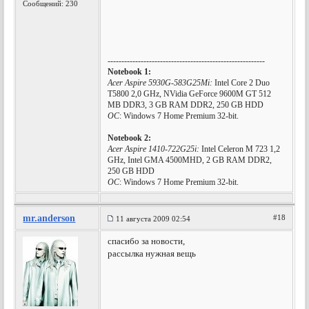
Сообщений: 230
---------------------------------------------------------
Notebook 1:
Acer Aspire 5930G-583G25Mi:
Intel Core 2 Duo
T5800 2,0 GHz, NVidia GeForce 9600M GT 512
MB DDR3, 3 GB RAM DDR2, 250 GB HDD
ОС
: Windows 7 Home Premium 32-bit.
Notebook 2:
Acer Aspire 1410-722G25i:
Intel Celeron M 723 1,2
GHz, Intel GMA 4500MHD, 2 GB RAM DDR2,
250 GB HDD
ОС
: Windows 7 Home Premium 32-bit.
mr.anderson
#18
11 августа 2009 02:54
спасибо за новости,
рассылка нужная вещь