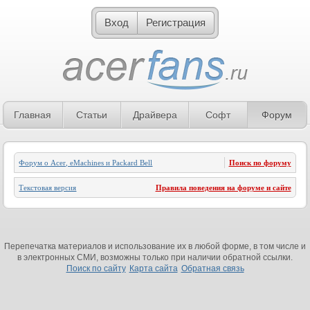
Вход
Регистрация
Главная
Статьи
Драйвера
Софт
Форум
Форум о Acer, eMachines и Packard Bell
Поиск по форуму
Текстовая версия
Правила поведения на форуме и сайте
Перепечатка материалов и использование их в любой форме, в том числе и
в электронных СМИ, возможны только при наличии обратной ссылки.
Поиск по сайту
Карта сайта
Обратная связь