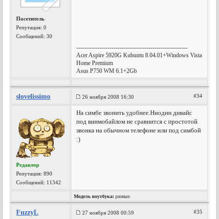
Посетитель
Репутация:
0
Сообщений: 30
---------------------------------------------------------
Acer Aspire 5920G Kubuntu 8.04.01+Windows Vista
Home Premium
Asus P750 WM 6.1+2Gb
slovelissimo
#34
26 ноября 2008 16:30
На симбе звонить удобнее.Ниодин дивайс
под винмобайлом не сравнится с простотой
звонка на обычном телефоне или под симбой
:)
Редактор
Репутация:
890
Сообщений: 11342
Модель ноутбука:
разные.
FuzzyL
#35
27 ноября 2008 00:59