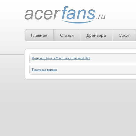
Главная
Статьи
Драйвера
Софт
Форум о Acer, eMachines и Packard Bell
Текстовая версия