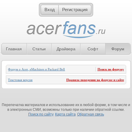
Вход
Регистрация
Главная
Статьи
Драйвера
Софт
Форум
Форум о Acer, eMachines и Packard Bell
Поиск по форуму
Текстовая версия
Правила поведения на форуме и сайте
Перепечатка материалов и использование их в любой форме, в том числе и
в электронных СМИ, возможны только при наличии обратной ссылки.
Поиск по сайту
Карта сайта
Обратная связь