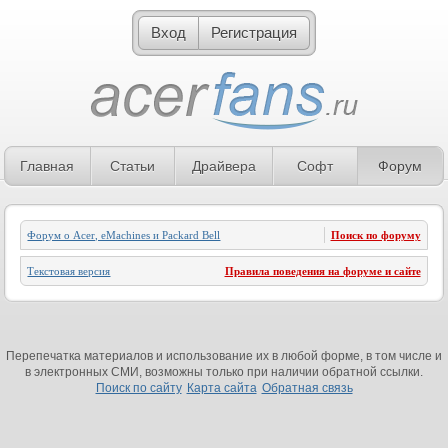
Вход
Регистрация
Главная
Статьи
Драйвера
Софт
Форум
Форум о Acer, eMachines и Packard Bell
Поиск по форуму
Текстовая версия
Правила поведения на форуме и сайте
Перепечатка материалов и использование их в любой форме, в том числе и
в электронных СМИ, возможны только при наличии обратной ссылки.
Поиск по сайту
Карта сайта
Обратная связь