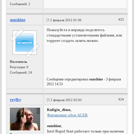
Сообщений: 2
sunshine
#23
2 февраля 2012 01:36
Пожалуйста и вправда поделитесь
стандартными установочными файлами, или
торрент создать залить можно.
Посетитель
Репутация:
0
Сообщений: 24
Сообщение отредактировал
sunshine
- 3 февраля
2012 14:53
reylby
#24
2 февраля 2012 02:03
Kuligin_dima
,
Фирменные обои ACER
.
sunshine
,
Intel Rapid Start работает только при наличии