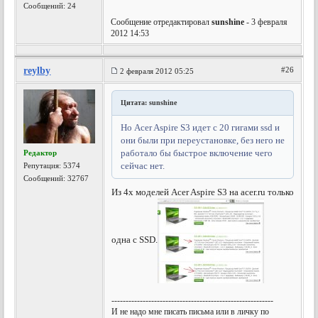
Сообщений: 24
Сообщение отредактировал
sunshine
- 3 февраля
2012 14:53
reylby
#26
2 февраля 2012 05:25
Цитата: sunshine
Но Acer Aspire S3 идет с 20 гигами ssd и
они были при переустановке, без него не
работало бы быстрое включение чего
Редактор
сейчас нет.
Репутация:
5374
Сообщений: 32767
Из 4х моделей Acer Aspire S3 на acer.ru только
одна с SSD.
---------------------------------------------------------
И не надо мне писать письма или в личку по