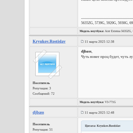
-------------------------------------------
5635ZG, 5739G, 5920G, 5930G, 69
Модель ноутбука:
Acer Extensa 5635ZG
Kryukov.Rostislav
11 марта 2025 12:38
djbass
,
Чуть новее проц будет, чуть л
Посетитель
Репутация:
3
Сообщений: 72
Модель ноутбука:
V3-771G
djbass
11 марта 2025 12:48
Посетитель
Цитата: Kryukov.Rostislav
Репутация:
51