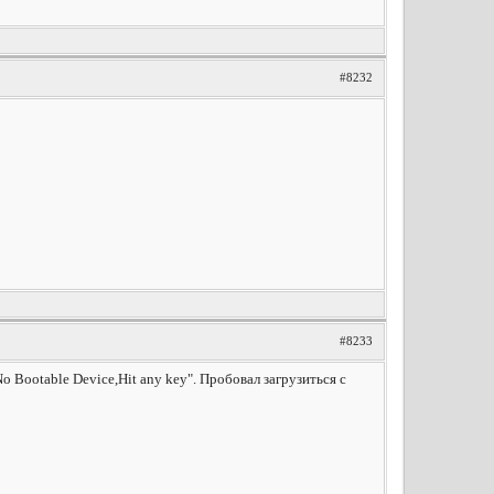
#8232
#8233
 Bootable Device,Hit any key". Пробовал загрузиться с