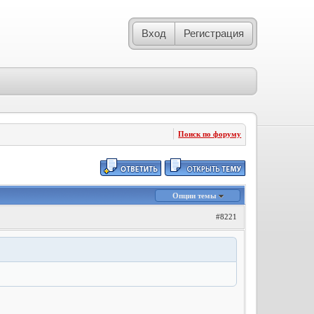
Вход
Регистрация
Поиск по форуму
Опции темы
#8221