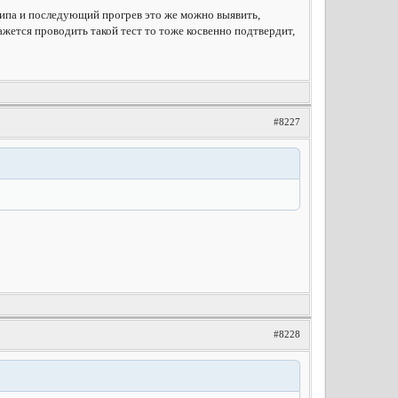
л чипа и последующий прогрев это же можно выявить,
ажется проводить такой тест то тоже косвенно подтвердит,
#8227
#8228