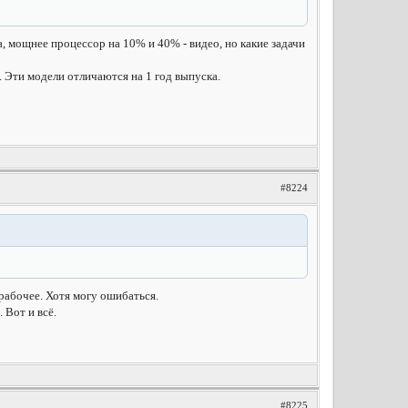
, мощнее процессор на 10% и 40% - видео, но какие задачи
 Эти модели отличаются на 1 год выпуска.
#8224
 рабочее. Хотя могу ошибаться.
 Вот и всё.
#8225