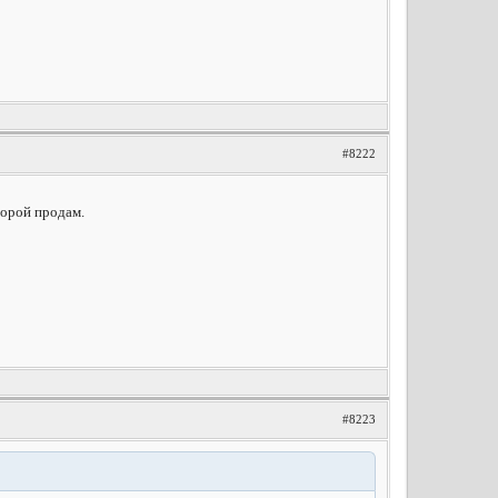
#8222
торой продам.
#8223