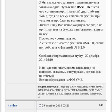
Я бы сказал. что диагноз правилен, но есть
закавыка одна. Чуть выше
RSA1976
писал,
что установил оригинальный дистрибутив
Win 7, судя по всему с чтением флешки при
установке проблем не возникало.
Значит или у Вас неподходящая сборка, а не
оригинал или на флешку записывается криво/
не всё.
Последнее - сомнительно.
А ещё такое бывает с флешкой USB 3.0, стоит
попробовать с флешкой USB 2.0
Сообщение отредактировал
reylby
- 29 декабря
2014 03:10
---------------------------------------------------------
И не надо мне писать письма или в личку по
вопросам, связанным с ноутбуками, всё равно ж
не отвечу;))
Всё это обсуждается на ФОРУМЕ.
Модель ноутбука:
TongFang GK7NP5R: AMD Ryzen 4800H,
GTX 1650 4Gb GDDR6, 32Gb DDR4-3200MHz, SSD NVME
2x1Tb; Creative SB G6, Magnat Interior Wireless, Win10 x64,
etc.
taylex
#48
29 декабря 2014 03:21