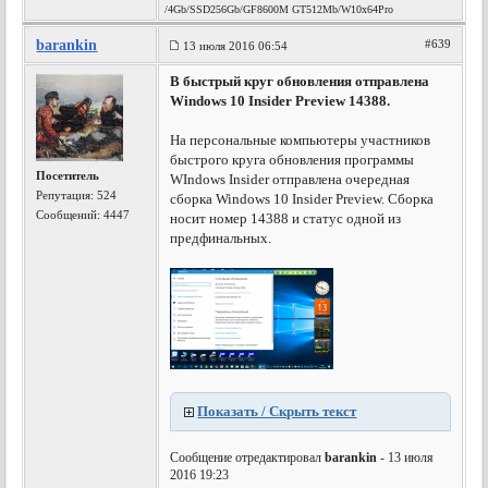
/4Gb/SSD256Gb/GF8600M GT512Mb/W10x64Pro
barankin
#639
13 июля 2016 06:54
В быстрый круг обновления отправлена
Windows 10 Insider Preview 14388.
На персональные компьютеры участников
быстрого круга обновления программы
Посетитель
WIndows Insider отправлена очередная
Репутация:
524
сборка Windows 10 Insider Preview. Сборка
Сообщений: 4447
носит номер 14388 и статус одной из
предфинальных.
Показать / Скрыть текст
Сообщение отредактировал
barankin
- 13 июля
2016 19:23