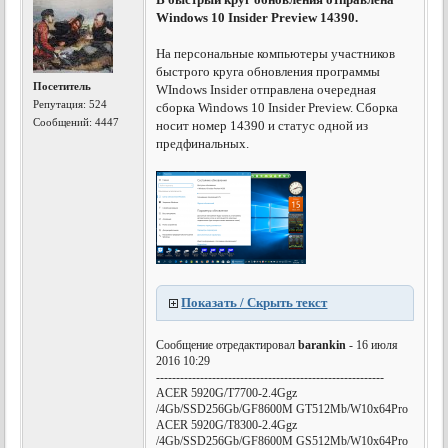
Windows 10 Insider Preview 14390.
На персональные компьютеры участников
быстрого круга обновления программы
Посетитель
WIndows Insider отправлена очередная
Репутация:
524
сборка Windows 10 Insider Preview. Сборка
Сообщений: 4447
носит номер 14390 и статус одной из
предфинальных.
Показать / Скрыть текст
Сообщение отредактировал
barankin
- 16 июля
2016 10:29
---------------------------------------------------------
ACER 5920G/T7700-2.4Ggz
/4Gb/SSD256Gb/GF8600M GT512Mb/W10x64Pro
ACER 5920G/T8300-2.4Ggz
/4Gb/SSD256Gb/GF8600M GS512Mb/W10x64Pro