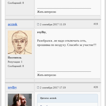
Сообщений: 8
---------------------------------------------------------
Жить интересно
accnsk
#19
2 сентября 2017 11:19
reylby
,
Разобрался...не надо отключать сеть,
прошивка по воздуху. Спасибо за участие!!!
Посетитель
Репутация:
1
Сообщений: 8
---------------------------------------------------------
Жить интересно
reylby
#20
2 сентября 2017 17:19
Цитата: accnsk