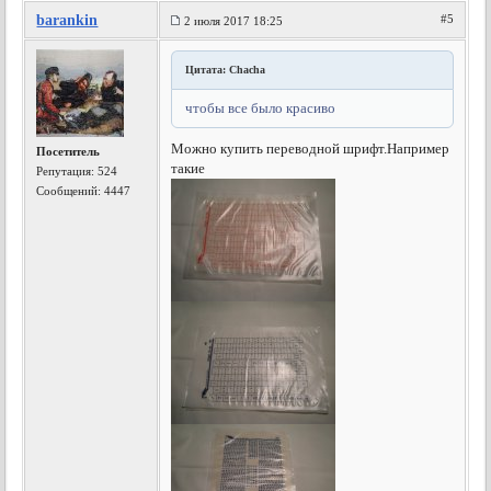
barankin
#5
2 июля 2017 18:25
Цитата: Chacha
чтобы все было красиво
Можно купить переводной шрифт.
Например
Посетитель
такие
Репутация:
524
Сообщений: 4447