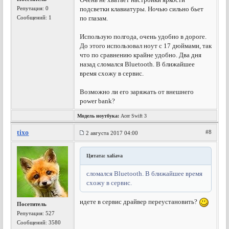
Репутация:
0
подсветки клавиатуры. Ночью сильно бьет
Сообщений: 1
по глазам.
Использую полгода, очень удобно в дороге.
До этого использовал ноут с 17 дюймами, так
что по сравнению крайне удобно. Два дня
назад сломался Bluetooth. В ближайшее
время схожу в сервис.
Возможно ли его заряжать от внешнего
power bank?
Модель ноутбука:
Acer Swift 3
tixo
#8
2 августа 2017 04:00
Цитата: xaliava
сломался Bluetooth. В ближайшее время
схожу в сервис.
идете в сервис драйвер переустановить?
Посетитель
Репутация:
527
Сообщений: 3580