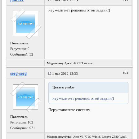
1 мая 2012 12:25
неужели нет решения этой задачи((
Посетитель
Репутация:
0
Сообщений: 32
Модель ноутбука:
АО 721 на 7ке
serg-serg
#24
1 мая 2012 12:33
Цитата: panker
неужели нет решения этой задачи((
Перустановите систему.
Посетитель
Репутация:
102
Сообщений: 971
Модель ноутбука:
Acer V3 771G Win 8, Lenovo Z580.Win7.