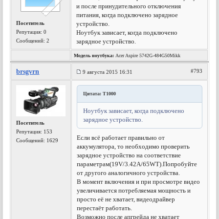
и после принудительного отключения
питания, когда подключено зарядное
Посетитель
устройство.
Репутация:
0
Ноутбук зависает, когда подключено
Сообщений: 2
зарядное устройство.
Модель ноутбука:
Acer Aspire 5742G-484G50Mikk
brsgvrn
#793
9 августа 2015 16:31
Цитата: T1000
Ноутбук зависает, когда подключено
зарядное устройство.
Посетитель
Репутация:
153
Если всё работает правильно от
Сообщений: 1629
аккумулятора, то необходимо проверить
зарядное устройство на соответствие
параметрам(19V/3.42A/65WT).
Попробуйте
от другого аналогичного устройства.
В момент включения и при просмотре видео
увеличивается потребляемая мощность и
просто её не хватает, видеодрайвер
перестаёт работать.
Возможно после апгрейда не хватает