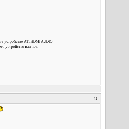
 быть устройство ATI HDMI AUDIO
ето устройство или нет.
#2