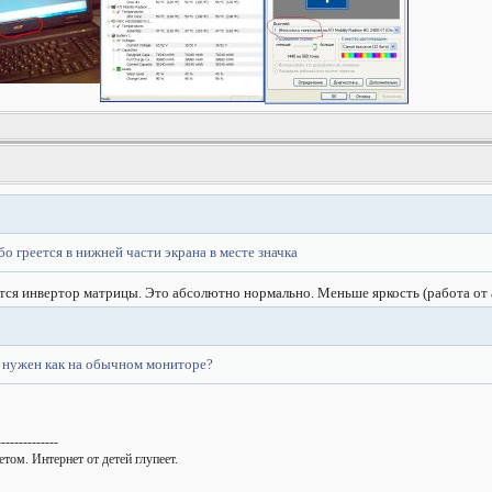
бо греется в нижней части экрана в месте значка
тся инвертор матрицы. Это абсолютно нормально. Меньше яркость (работа от а
 нужен как на обычном мониторе?
--------------
том. Интернет от детей глупеет.
!