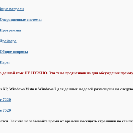
Общие вопросы
 Операционные системы
- Программы
 Драйвера
 Общие вопросы
 Игры
в данной теме НЕ НУЖНО. Эта тема предназначена для обсуждения преиму
s XP, Windows Vista и Windows 7 для данных моделей размещены на следу
e 7220
e 7520
ются. Так что не забывайте время от времени посещать странички по ссы