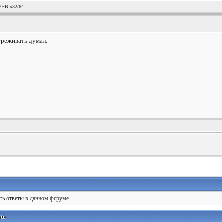
/HB x32/64
ереживать думал.
ять ответы в данном форуме.
te