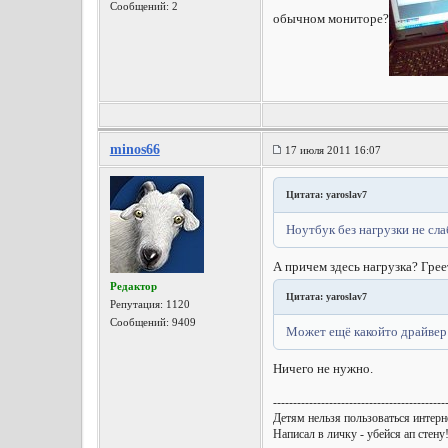
Сообщений: 2
обычном мониторе?
minos66
17 июля 2011 16:07
Цитата: yaroslav7
Ноутбук без нагрузки не сла
А причем здесь нагрузка? Грее
Редактор
Цитата: yaroslav7
Репутация:
1120
Сообщений: 9409
Может ещё какойто драйвер
Ничего не нужно.
-------------------------------------------
Детям нельзя пользоваться интерне
Написал в личку - убейся ап стену