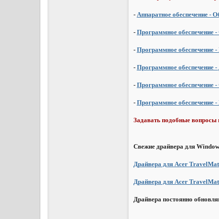
-
Аппаратное обеспечение - 
-
Программное обеспечение -
-
Программное обеспечение 
-
Программное обеспечение -
-
Программное обеспечение -
-
Программное обеспечение -
Задавать подобные вопросы 
Свежие драйвера для Window
Драйвера для Acer TravelMat
Драйвера для Acer TravelMat
Драйвера постоянно обновля