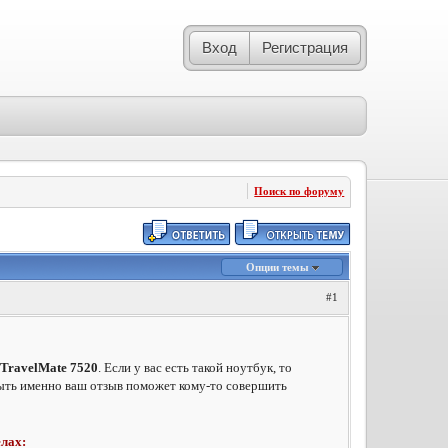
Вход
Регистрация
Поиск по форуму
Опции темы
#1
 TravelMate 7520
. Если у вас есть такой ноутбук, то
ть именно ваш отзыв поможет кому-то совершить
елах: