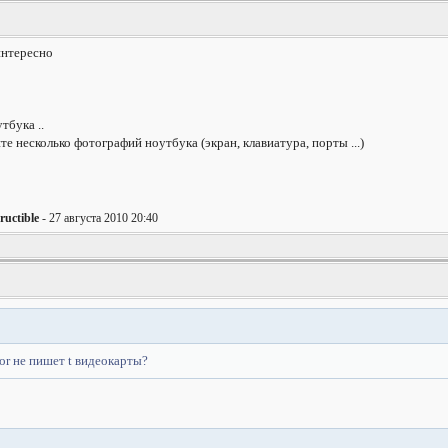
интересно
тбука ..
те несколько фотографий ноутбука (экран, клавиатура, порты ...)
ructible
- 27 августа 2010 20:40
r не пишет t видеокарты?