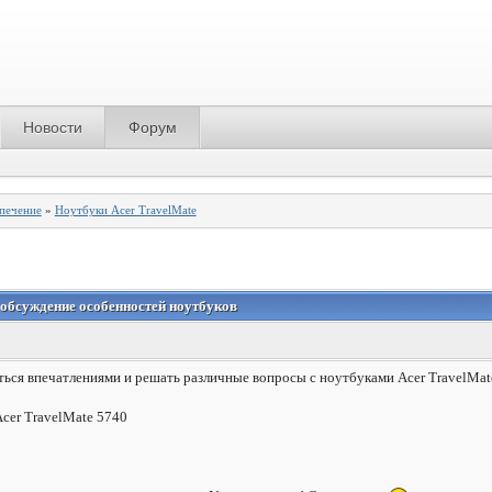
Новости
Форум
спечение
»
Ноутбуки Acer TravelMate
и обсуждение особенностей ноутбуков
ться впечатлениями и решать различные вопросы с ноутбуками Acer TravelMate
cer TravelMate 5740