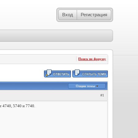
Вход
Регистрация
Поиск по форуму
Опции темы
#1
 4740, 5740 и 7740.