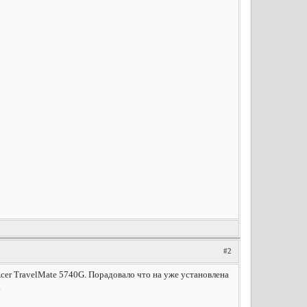
#2
 Acer TravelMate 5740G. Порадовало что на уже установлена
.