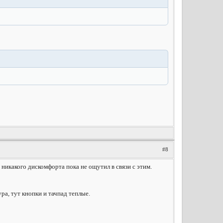
#8
 никакого дискомфорта пока не ощутил в связи с этим.
ура, тут кнопки и тачпад теплые.