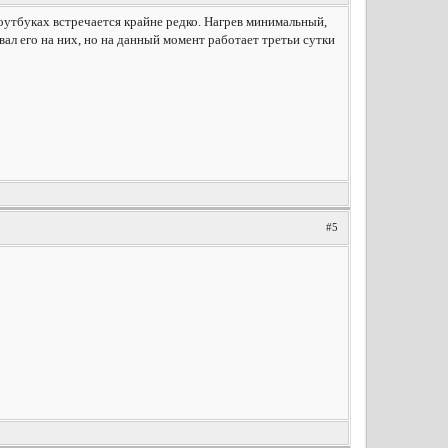
ноутбуках встречается крайне редко. Нагрев минимальный,
ал его на них, но на данный момент работает третьи сутки
#5