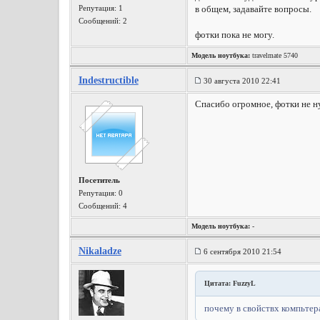
Репутация:
1
в общем, задавайте вопросы.
Сообщений: 2
фотки пока не могу.
Модель ноутбука:
travelmate 5740
Indestructible
30 августа 2010 22:41
Спасибо огромное, фотки не н
Посетитель
Репутация:
0
Сообщений: 4
Модель ноутбука:
-
Nikaladze
6 сентября 2010 21:54
Цитата: FuzzyL
почему в свойствх компьтера