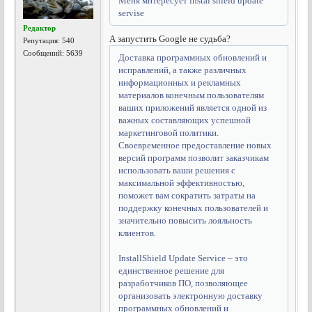
Меня мнтересует instal shield update
servise
Редактор
А запустить Google не судьба?
Репутация:
540
Сообщений: 5639
Доставка программных обновлений и
исправлений, а также различных
информационных и рекламных
материалов конечным пользователям
ваших приложений является одной из
важных составляющих успешной
маркетинговой политики.
Своевременное предоставление новых
версий программ позволит заказчикам
использовать ваши решения с
максимальной эффективностью,
поможет вам сократить затраты на
поддержку конечных пользователей и
значительно повысить лояльность
клиентов.
InstallShield Update Service – это
единственное решение для
разработчиков ПО, позволяющее
организовать электронную доставку
программных обновлений и