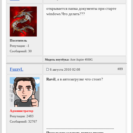
открывается папка документы при старте
windows.Что делать???
Посетитель
Репутация:
-1
Сообщений: 30
Модель ноутбука:
Acer Aspire 4930G
FuzzyL
#89
6 августа 2010 02:08
Ravil
, а в автозагрузке что стоит?
Администратор
Репутация:
2483
Сообщений: 32767
---------------------------------------------------------