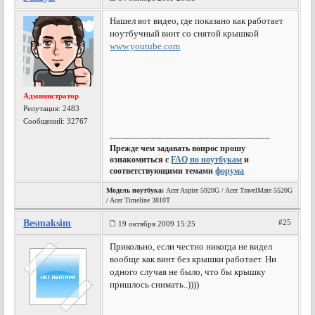
Нашел вот видео, где показано как работает
ноутбучный винт со снятой крышкой
www.youtube.com
Администратор
Репутация:
2483
Сообщений: 32767
---------------------------------------------------------
Прежде чем задавать вопрос прошу
ознакомиться с
FAQ по ноутбукам
и
соответствующими темами
форума
Модель ноутбука:
Acer Aspire 5920G / Acer TravelMate 5520G
/ Acer Timeline 3810T
Besmaksim
#25
19 октября 2009 15:25
Прикольно, если честно никогда не видел
вообще как винт без крышки работает. Ни
одного случая не было, что бы крышку
пришлось снимать..))))