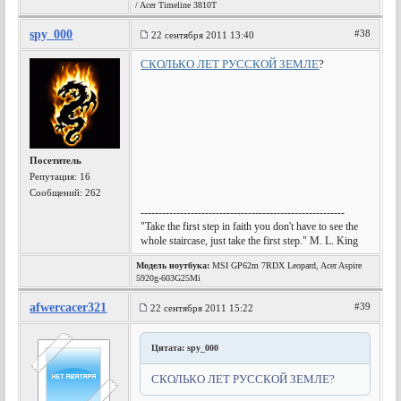
/ Acer Timeline 3810T
spy_000
#38
22 сентября 2011 13:40
СКОЛЬКО ЛЕТ РУССКОЙ ЗЕМЛЕ
?
Посетитель
Репутация:
16
Сообщений: 262
---------------------------------------------------------
"Take the first step in faith you don't have to see the
whole staircase, just take the first step." M. L. King
Модель ноутбука:
MSI GP62m 7RDX Leopard, Acer Aspire
5920g-603G25Mi
afwercacer321
#39
22 сентября 2011 15:22
Цитата: spy_000
СКОЛЬКО ЛЕТ РУССКОЙ ЗЕМЛЕ?