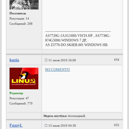
Посетитель
Репутация:
14
Сообщений: 208
---------------------------------------------------------
AS7720G-1A1G16Mi VISTA HP , AS7738G-
874G50Mi WINDOWS 7 ДР,
AS Z3770-DO.SK8ER.001 WINDOWS HB.
kuzia
#34
11 июля 2010 16:00
NO COMENTS!
Редактор
Репутация:
47
Сообщений: 779
Модель ноутбука:
безлошадный(
FuzzyL
#35
13 июля 2010 04:30