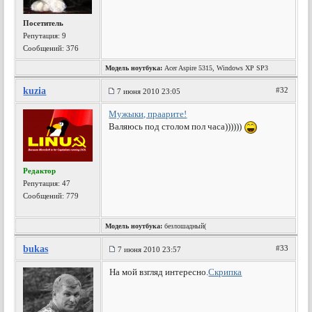
Посетитель
Репутация:
9
Сообщений: 376
Модель ноутбука:
Acer Aspire 5315, Windows XP SP3
kuzia
#32
7 июня 2010 23:05
Мужыки, праарите!
Валяюсь под столом пол часа))))))
Редактор
Репутация:
47
Сообщений: 779
Модель ноутбука:
безлошадный(
bukas
#33
7 июня 2010 23:57
На мой взгляд интересно.
Скрипка