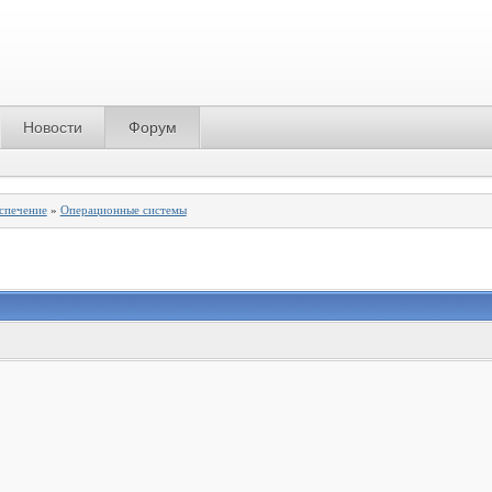
Новости
Форум
спечение
»
Операционные системы