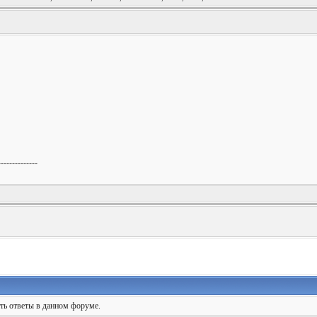
--------------
ять ответы в данном форуме.