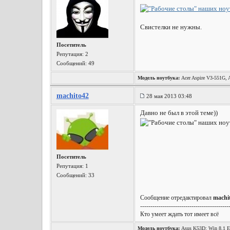
Свистелки не нужны.
Посетитель
Репутация:
2
Сообщений: 49
Модель ноутбука:
Acer Aspire V3-551G
machito42
28 мая 2013 03:48
Давно не был в этой теме))
Посетитель
Репутация:
1
Сообщений: 33
Сообщение отредактировал
machi
-------------------------------------------
Кто умеет ждать тот имеет всё
Модель ноутбука:
Asus K53D; Win 8.1 Em