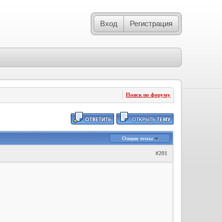
Вход
Регистрация
Поиск по форуму
Опции темы
#201