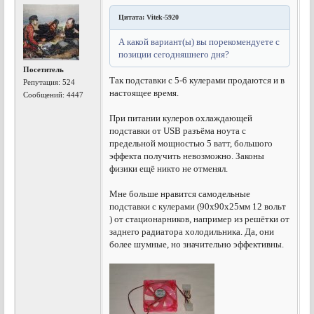
Цитата: Vitek-5920
А какой вариант(ы) вы порекомендуете с
позиции сегодняшнего дня?
Посетитель
Так подставки с 5-6 кулерами продаются и в
Репутация:
524
настоящее время.
Сообщений: 4447
При питании кулеров охлаждающей
подставки от USB разъёма ноута с
предельной мощностью 5 ватт, большого
эффекта получить невозможно. Законы
физики ещё никто не отменял.
Мне больше нравится самодельные
подставки с кулерами (90х90х25мм 12 вольт
) от стационарников, например из решётки от
заднего радиатора холодильника. Да, они
более шумные, но значительно эффективны.