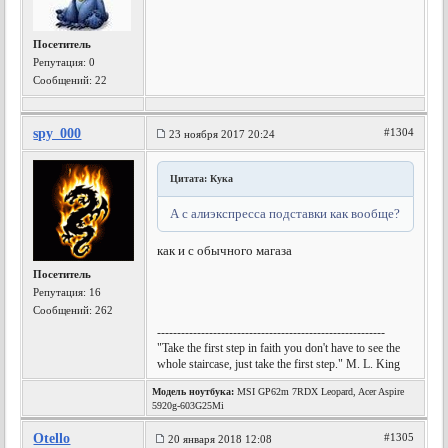
Посетитель
Репутация:
0
Сообщений: 22
spy_000
#1304
23 ноября 2017 20:24
Цитата: Кука
А с алиэкспресса подставки как вообще?
как и с обычного магаза
Посетитель
Репутация:
16
Сообщений: 262
---------------------------------------------------------
"Take the first step in faith you don't have to see the
whole staircase, just take the first step." M. L. King
Модель ноутбука:
MSI GP62m 7RDX Leopard, Acer Aspire
5920g-603G25Mi
Otello
#1305
20 января 2018 12:08