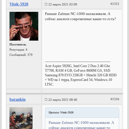
Vitek-5920
#1315
22 марта 2021 02:09
Раньше Zalman NC-1000 нахваливали. А
сейчас аналоги современные какие-то есть?
Посетитель
Репутация:
4
Сообщений: 379
---------------------------------------------------------
Acer Aspire 5920G, Intel Core 2 Duo 2.40 Ghz
T7700, RAM 4 GB, GeForce 8600M GS, SSD
Samsung 870 EVO 250GB + Hitachi 320 GB HDD
+ WD на 1 терра, ExpressCard 54, Windows-10
LTSC.
barankin
#1316
22 марта 2021 08:46
Цитата: Vitek-5920
Раньше Zalman NC-1000 нахваливали. А
сейчас аналоги современные какие-то