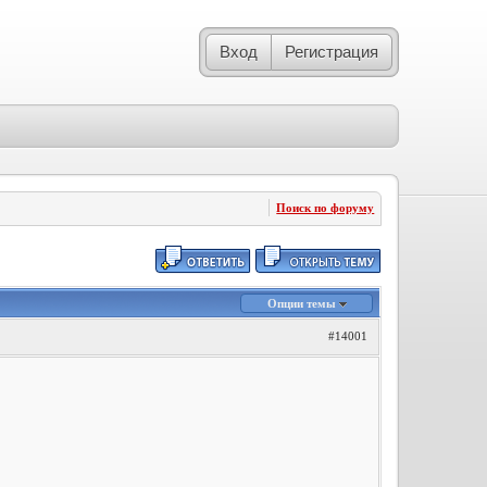
Вход
Регистрация
Поиск по форуму
Опции темы
#14001