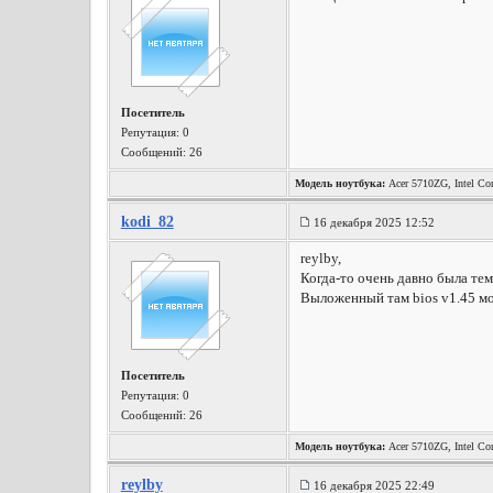
Посетитель
Репутация:
0
Сообщений: 26
Модель ноутбука:
Acer 5710ZG, Intel Co
kodi_82
16 декабря 2025 12:52
reylby,
Когда-то очень давно была тем
Выложенный там bios v1.45 мо
Посетитель
Репутация:
0
Сообщений: 26
Модель ноутбука:
Acer 5710ZG, Intel Co
reylby
16 декабря 2025 22:49