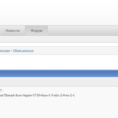
Новости
Форум
спечение
»
Общие вопросы
?:
m/Thread-Acer-Aspire-5710-bios-1-5-slic-2-0-to-2-1