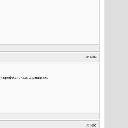
#14004
т у профессионала спрашиваю.
#14005