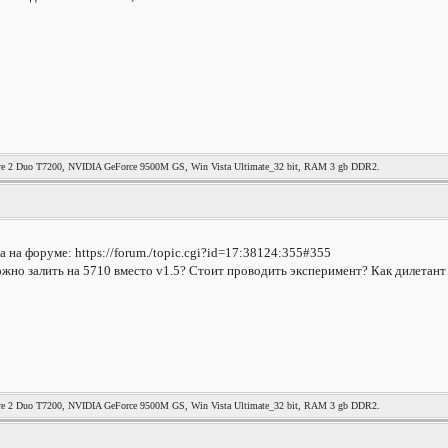
re 2 Duo T7200, NVIDIA GeForce 9500M GS, Win Vista Ultimate_32 bit, RAM 3 gb DDR2.
а на форуме: https://forum./topic.cgi?id=17:38124:355#355
жно залить на 5710 вместо v1.5? Стоит проводить эксперимент? Как дилетан
re 2 Duo T7200, NVIDIA GeForce 9500M GS, Win Vista Ultimate_32 bit, RAM 3 gb DDR2.