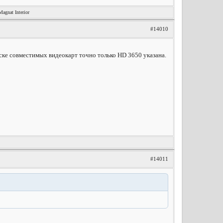
nat Interior
#14010
иске совместимых видеокарт точно только HD 3650 указана.
#14011