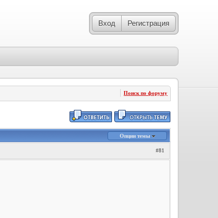
Вход
Регистрация
Поиск по форуму
Опции темы
#81