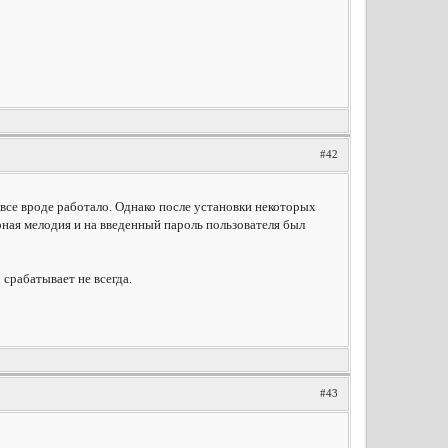
#42
 все вроде работало. Однако после установки некоторых
рная мелодия и на введенный пароль пользователя был
 срабатывает не всегда.
#43