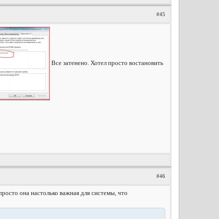
#45
Все затенено. Хотел просто востановить
#46
просто она настолько важная для системы, что