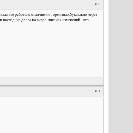
#50
начала все работало отлично-не тормозило,буквально через
и последние дрова на видео-никаких изменений...что
#51