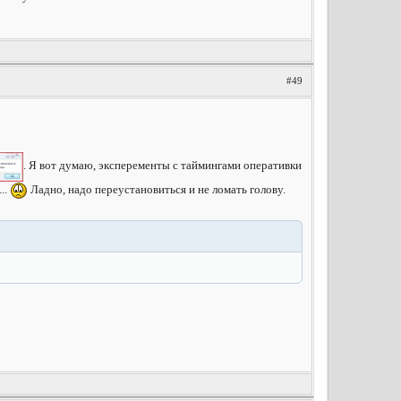
#49
. Я вот думаю, эксперементы с таймингами оперативки
..
Ладно, надо переустановиться и не ломать голову.