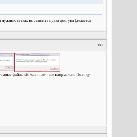
 на нужных ветках выставлять права доступа (делается
#47
темные файлы sfc /scannow - все наормально.Походу