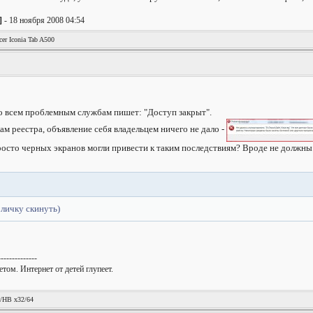
]
- 18 ноября 2008 04:54
er Iconia Tab A500
 ко всем проблемным службам пишет: "Доступ закрыт".
ам реестра, объявление себя владельцем ничего не дало -
росто черных экранов могли привести к таким последствиям? Вроде не должны.
 личку скинуть)
--------------
том. Интернет от детей глупеет.
!
/HB x32/64