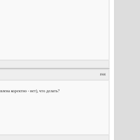
#44
лена коректно - нет), что делать?