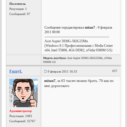
Посетитель
Репутация:
1
Сообщений: 97
Сообщение отредактировал
mitan7
- 9 февраля
2011 00:00
---------------------------------------------------------
Acer Aspire 5930G-582G25Mn
(Windows 8.1 Профессиональная с Media Center
x64, Intel T5800, 4Gb DDR2, nVidia 9300M GS)
Модель ноутбука:
Acer Aspire 5930G-582G25Mn, nVidia
9300M GS
FuzzyL
#57
9 февраля 2011 16:33
mitan7
, за 65 тысяч можно брать. 70 как по
мне дороговато
Администратор
Репутация:
2483
Сообщений: 32767