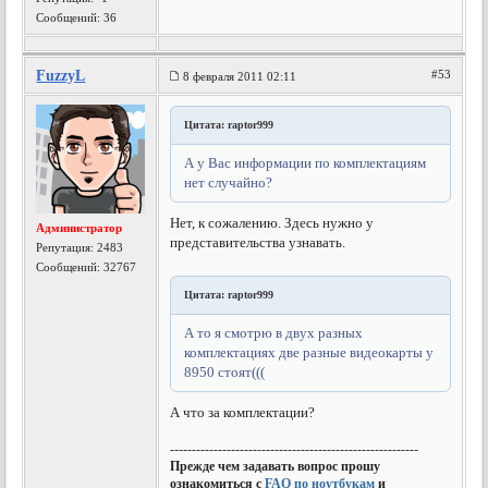
Сообщений: 36
FuzzyL
#53
8 февраля 2011 02:11
Цитата: raptor999
А у Вас информации по комплектациям
нет случайно?
Нет, к сожалению. Здесь нужно у
Администратор
представительства узнавать.
Репутация:
2483
Сообщений: 32767
Цитата: raptor999
А то я смотрю в двух разных
комплектациях две разные видеокарты у
8950 стоят(((
А что за комплектации?
---------------------------------------------------------
Прежде чем задавать вопрос прошу
ознакомиться с
FAQ по ноутбукам
и