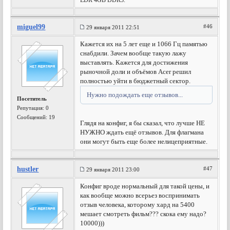
EDR 4GB DDR3.
miguel99
#46
29 января 2011 22:51
Кажется их на 5 лет еще и 1066 Гц памятью
снабдили. Зачем вообще такую лажу
выставлять. Кажется для достижения
рыночной доли и объёмов Acer решил
полностью уйти в бюджетный сектор.
Нужно подождать еще отзывов...
Посетитель
Репутация:
0
Сообщений: 19
Глядя на конфиг, я бы сказал, что лучше НЕ
НУЖНО ждать ещё отзывов. Для флагмана
они могут быть еще более нелицеприятные.
hustler
#47
29 января 2011 23:00
Конфиг вроде нормальный для такой цены, и
как вообще можно всерьез воспринимать
отзыв человека, которому хард на 5400
мешает смотреть фильм??? скока ему надо?
10000)))