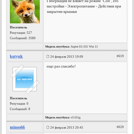
Гибернация не влияет на режим "Сон", его
настройки - Электропитание - Действия при
закрытии крышки
Посетитель
Репутация:
527
Сообщений: 3580
Модель ноутбука:
Aspire E1-531 Win 11
kotyuk
#619
24 февраля 2013 19:09
ещо раз спасибо!
Посетитель
Репутация:
0
Сообщений: 8
Модель ноутбука:
v3-551g
minos66
#620
24 февраля 2013 20:45