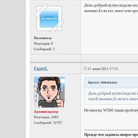
День добрый купил неделю наза
жизнью.Если кто знает или пр
Посетитель
Репутация:
0
Сообщений: 2
FuzzyL
11 июня 2011 17:15
Цитата: Alekskuznec
День добрый купил неделю н
своей жизнью.Если кто знае
На многих W500 такая проблем
Администратор
Репутация:
2483
Сообщений: 32767
-------------------------------------------
Прежде чем задавать вопрос пр