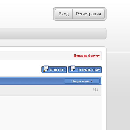
Вход
Регистрация
Поиск по форуму
Опции темы
#21