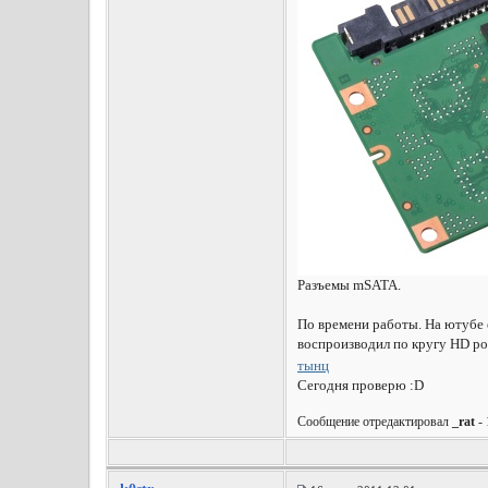
Разъемы mSATA.
По времени работы. На ютубе 
воспроизводил по кругу HD рол
тынц
Сегодня проверю :D
Сообщение отредактировал
_rat
- 