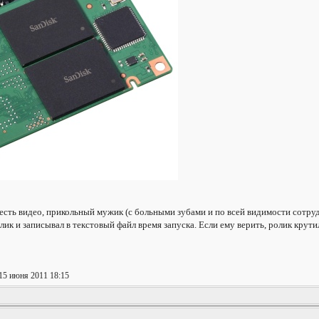
есть видео, прикольный мужик (с больными зубами и по всей видимости сотру
ик и записывал в текстовый файл время запуска. Если ему верить, ролик крути
15 июня 2011 18:15