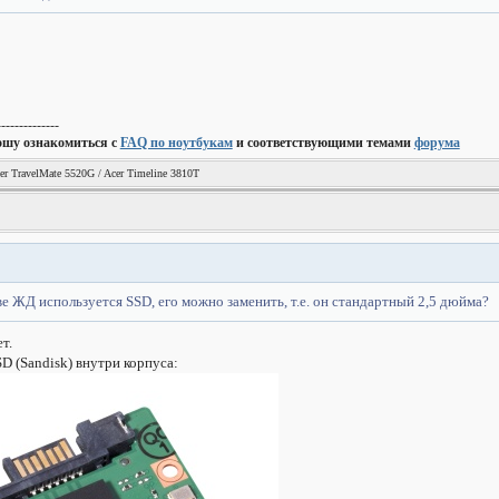
--------------
ошу ознакомиться с
FAQ по ноутбукам
и соответствующими темами
форума
er TravelMate 5520G / Acer Timeline 3810T
ве ЖД используется SSD, его можно заменить, т.е. он стандартный 2,5 дюйма?
т.
D (Sandisk) внутри корпуса: