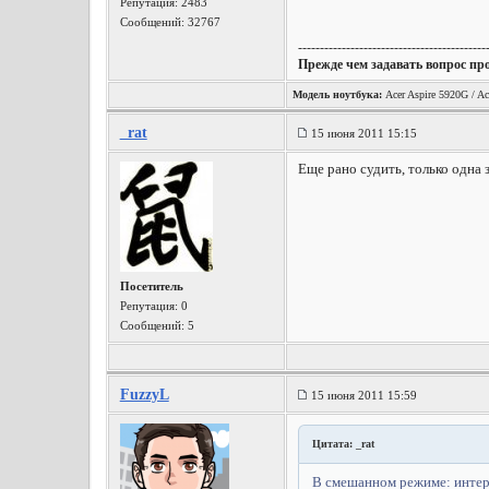
Репутация:
2483
Сообщений: 32767
-------------------------------------------
Прежде чем задавать вопрос пр
Модель ноутбука:
Acer Aspire 5920G / Ac
_rat
15 июня 2011 15:15
Еще рано судить, только одна 
Посетитель
Репутация:
0
Сообщений: 5
FuzzyL
15 июня 2011 15:59
Цитата: _rat
В смешанном режиме: интерн