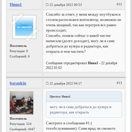
Нина1
#12
22 декабря 2022 00:53
Спасибо за ответ, у меня между ноутбуком и
столом расположен вентилятор, возможно не
очень мощный, так как перегрев все равно
происходит,
Спасибо, поняла сейчас о какой чистке
написали (долго доходит), могу ли я сама
Посетитель
добраться до кулера и радиатора, как
Репутация:
0
открыть и чем чистить?
Сообщений: 6
Сообщение отредактировал
Нина1
- 22 декабря
2022 01:02
barankin
#13
22 декабря 2022 04:17
Цитата: Нина1
могу ли я сама добраться до кулера и
радиатора, как открыть
Посетитель
Смотрите в сообщении #1 (
Репутация:
524
техобслуживание). Сами вряд ли сможете.
Сообщений: 4447