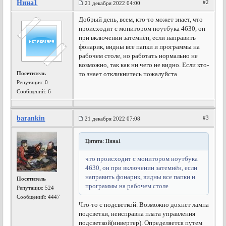
Нина1
#2
21 декабря 2022 04:00
Добрый день, всем, кто-то может знает, что
происходит с монитором ноутбука 4630, он
при включении затемнён, если направить
фонарик, видны все папки и программы на
рабочем столе, но работать нормально не
возможно, так как ни чего не видно. Если кто-
Посетитель
то знает откликнитесь пожалуйста
Репутация:
0
Сообщений: 6
barankin
#3
21 декабря 2022 07:08
Цитата: Нина1
что происходит с монитором ноутбука
4630, он при включении затемнён, если
направить фонарик, видны все папки и
Посетитель
программы на рабочем столе
Репутация:
524
Сообщений: 4447
Что-то с подсветкой. Возможно дохнет лампа
подсветки, неисправна плата управления
подсветкой(инвертер). Определяется путем