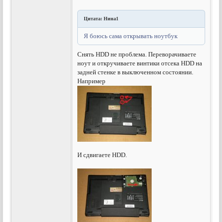
Цитата: Нина1
Я боюсь сама открывать ноутбук
Снять HDD не проблема. Переворачиваете
ноут и откручиваете винтики отсека HDD на
задней стенке в выключенном состоянии.
Например
И сдвигаете HDD.