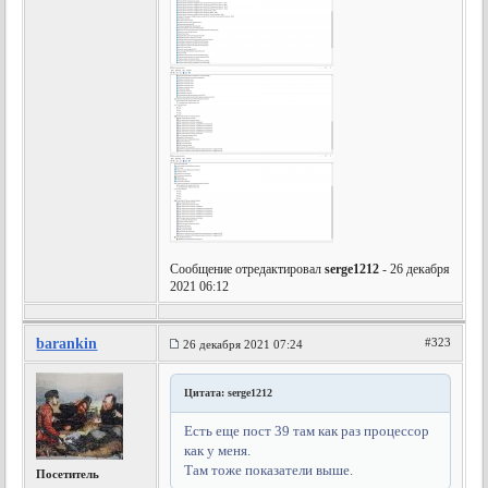
Сообщение отредактировал
serge1212
- 26 декабря
2021 06:12
barankin
#323
26 декабря 2021 07:24
Цитата: serge1212
Есть еще пост 39 там как раз процессор
как у меня.
Там тоже показатели выше.
Посетитель