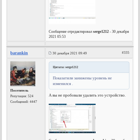
Сообщение отредактировал
serge1212
- 30 декабря
2021 05:53
barankin
#335
30 декабря 2021 09:49
Цитата: serge1212
Показатили занижены уровень не
изменился .
Посетитель
А вы не пробовали удалить это устройство.
Репутация:
524
Сообщений: 4447