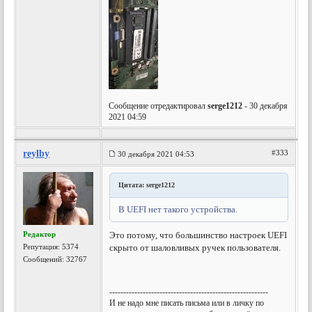
Сообщение отредактировал
serge1212
- 30 декабря
2021 04:59
reylby
#333
30 декабря 2021 04:53
Цитата: serge1212
В UEFI нет такого устройства.
Редактор
Это потому, что большинство настроек UEFI
Репутация:
5374
скрыто от шаловливых ручек пользователя.
Сообщений: 32767
---------------------------------------------------------
И не надо мне писать письма или в личку по