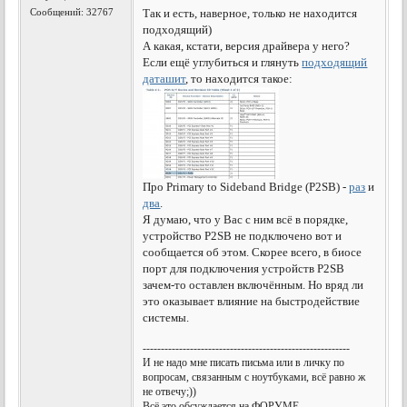
Сообщений: 32767
Так и есть, наверное, только не находится
подходящий)
А какая, кстати, версия драйвера у него?
Если ещё углубиться и глянуть
подходящий
даташит
, то находится такое:
Про Primary to Sideband Bridge (P2SB) -
раз
и
два
.
Я думаю, что у Вас с ним всё в порядке,
устройство P2SB не подключено вот и
сообщается об этом. Скорее всего, в биосе
порт для подключения устройств P2SB
зачем-то оставлен включённым. Но вряд ли
это оказывает влияние на быстродействие
системы.
---------------------------------------------------------
И не надо мне писать письма или в личку по
вопросам, связанным с ноутбуками, всё равно ж
не отвечу;))
Всё это обсуждается на ФОРУМЕ.