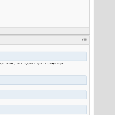
#48
тут не айс,так что думаю дело в процессоре.