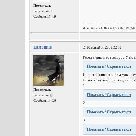
Посетитель
Репутация:
2
Сообщений: 19
-------------------------------------------
Acer Aspire L3600 (E4600/2048/50
LastSmile
10 сентября 2009 22:32
Ребята,такой вот вопрос.У мое
Показать / Скрыть текст
И он непонятно каким макаром 
Сам я хочу выбрать ноут с та
1
Посетитель
Показать / Скрыть текст
Репутация:
0
Сообщений: 26
2
Показать / Скрыть текст
3
Показать / Скрыть текст