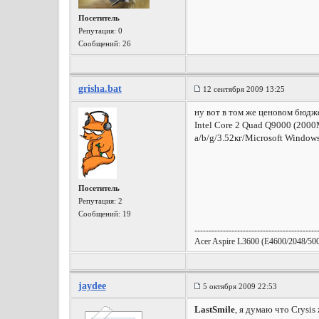
Посетитель
Репутация:
0
Сообщений: 26
grisha.bat
12 сентября 2009 13:25
ну вот в том же ценовом бюдж
Intel Core 2 Quad Q9000 (20
a/b/g/3.52кг/Microsoft Window
Посетитель
Репутация:
2
Сообщений: 19
-------------------------------------------
Acer Aspire L3600 (E4600/2048/50
jaydee
5 октября 2009 22:53
LastSmile
, я думаю что Crysi