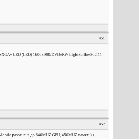
#51
WSXGA+ LED (LED) 1600x900/DVD±RW LightScribe/802.11
#52
600Mobile разогнана до 640MHZ GPU, 450MHZ память) я