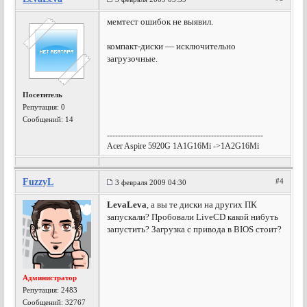
мемтест ошибок не выявил.
компакт-диски — исключительно
загрузочные.
Посетитель
Репутация:
0
Сообщений: 14
---------------------------------------------------------
Acer Aspire 5920G 1A1G16Mi ->1A2G16Mi
FuzzyL
#4
3 февраля 2009 04:30
LevaLeva
, а вы те диски на других ПК
запускали? Пробовали LiveCD какой нибуть
запустить? Загрузка с привода в BIOS стоит?
Администратор
Репутация:
2483
Сообщений: 32767